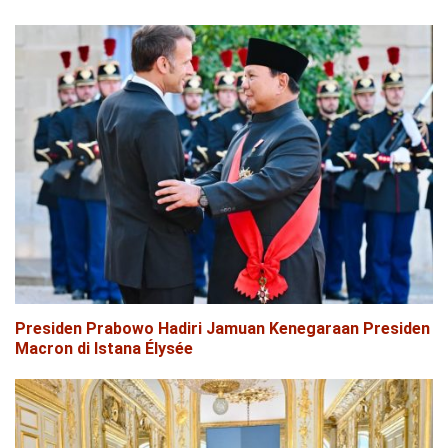
Presiden Prabowo Hadiri Jamuan Kenegaraan Presiden
Macron di Istana Élysée