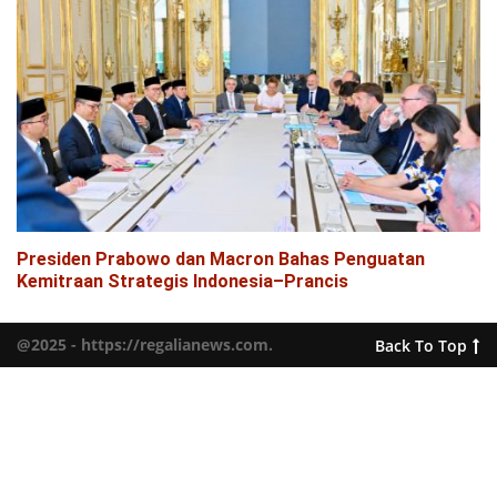
Presiden Prabowo dan Macron Bahas Penguatan
Kemitraan Strategis Indonesia–Prancis
@2025 - https://regalianews.com.
Back To Top