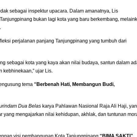
dak sebagai inspektur upacara. Dalam amanatnya, Lis
Tanjungpinang bukan lagi kota yang baru berkembang, melain
.
fleksi perjalanan panjang Tanjungpinang yang tumbuh dari
g sebagai kota yang kaya akan nilai budaya, santun dalam ad
n kebhinekaan,” ujar Lis.
 mengusung tema
“Berbenah Hati, Membangun Budi,
urindam Dua Belas
karya Pahlawan Nasional Raja Ali Haji, ya
ar yang mengajarkan nilai kehidupan, akhlak, dan tuntunan mor
dengan visi pembangunan Kota Tanjungpinang
“BIMA SAKTI”
,