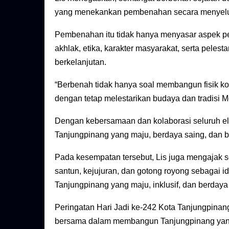
yang menekankan pembenahan secara menyelu
Pembenahan itu tidak hanya menyasar aspek p
akhlak, etika, karakter masyarakat, serta peles
berkelanjutan.
“Berbenah tidak hanya soal membangun fisik kota
dengan tetap melestarikan budaya dan tradisi M
Dengan kebersamaan dan kolaborasi seluruh el
Tanjungpinang yang maju, berdaya saing, dan be
Pada kesempatan tersebut, Lis juga mengajak s
santun, kejujuran, dan gotong royong sebagai 
Tanjungpinang yang maju, inklusif, dan berdaya
Peringatan Hari Jadi ke-242 Kota Tanjungpin
bersama dalam membangun Tanjungpinang yang b