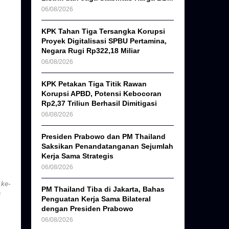
06/08/2026
KPK Tahan Tiga Tersangka Korupsi
Proyek Digitalisasi SPBU Pertamina,
Negara Rugi Rp322,18 Miliar
06/08/2026
KPK Petakan Tiga Titik Rawan
Korupsi APBD, Potensi Kebocoran
Rp2,37 Triliun Berhasil Dimitigasi
06/08/2026
Presiden Prabowo dan PM Thailand
Saksikan Penandatanganan Sejumlah
Kerja Sama Strategis
06/08/2026
 ke-
PM Thailand Tiba di Jakarta, Bahas
a
Penguatan Kerja Sama Bilateral
dengan Presiden Prabowo
06/08/2026