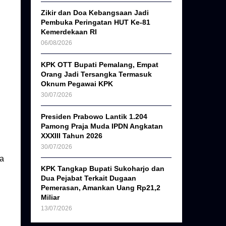
Zikir dan Doa Kebangsaan Jadi
Pembuka Peringatan HUT Ke-81
Kemerdekaan RI
06/08/2026
KPK OTT Bupati Pemalang, Empat
Orang Jadi Tersangka Termasuk
Oknum Pegawai KPK
30/07/2026
Presiden Prabowo Lantik 1.204
Pamong Praja Muda IPDN Angkatan
XXXIII Tahun 2026
30/07/2026
ta
KPK Tangkap Bupati Sukoharjo dan
Dua Pejabat Terkait Dugaan
Pemerasan, Amankan Uang Rp21,2
Miliar
13/07/2026