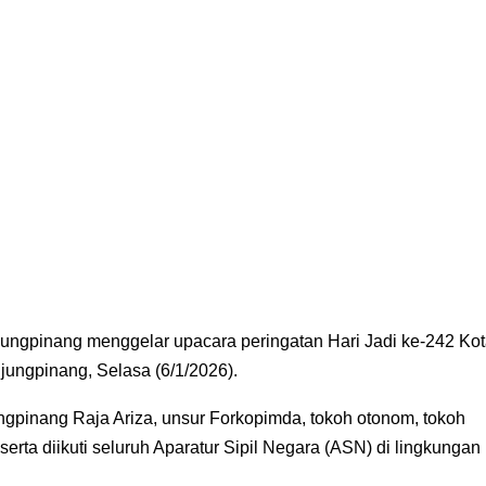
ungpinang menggelar upacara peringatan Hari Jadi ke-242 Ko
jungpinang, Selasa (6/1/2026).
ungpinang Raja Ariza, unsur Forkopimda, tokoh otonom, tokoh
 serta diikuti seluruh Aparatur Sipil Negara (ASN) di lingkungan