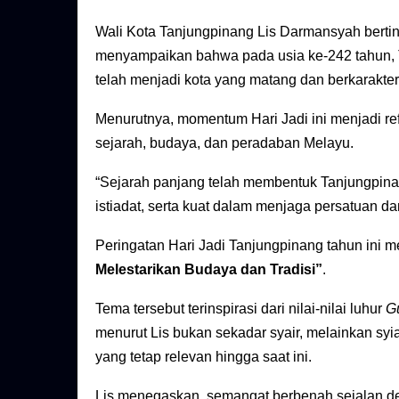
Wali Kota Tanjungpinang Lis Darmansyah bertin
menyampaikan bahwa pada usia ke-242 tahun, 
telah menjadi kota yang matang dan berkarakter
Menurutnya, momentum Hari Jadi ini menjadi re
sejarah, budaya, dan peradaban Melayu.
“Sejarah panjang telah membentuk Tanjungpinan
istiadat, serta kuat dalam menjaga persatuan da
Peringatan Hari Jadi Tanjungpinang tahun ini
Melestarikan Budaya dan Tradisi”
.
Tema tersebut terinspirasi dari nilai-nilai luhur
G
menurut Lis bukan sekadar syair, melainkan syi
yang tetap relevan hingga saat ini.
Lis menegaskan, semangat berbenah sejalan 