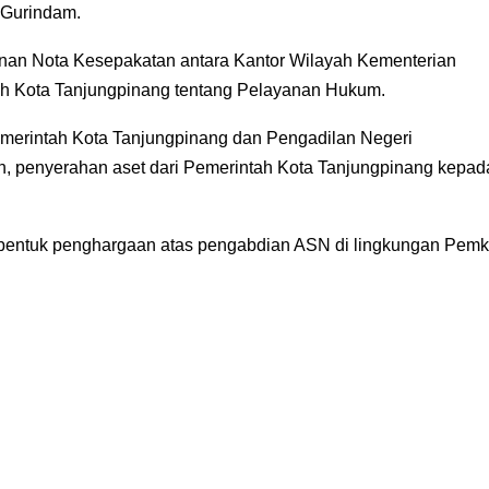
 Gurindam.
nan Nota Kesepakatan antara Kantor Wilayah Kementerian
h Kota Tanjungpinang tentang Pelayanan Hukum.
erintah Kota Tanjungpinang dan Pengadilan Negeri
n, penyerahan aset dari Pemerintah Kota Tanjungpinang kepad
 bentuk penghargaan atas pengabdian ASN di lingkungan Pemk