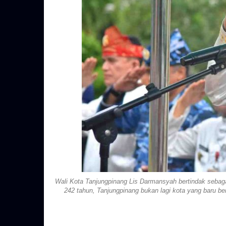
Wali Kota Tanjungpinang Lis Darmansyah bertindak sebag
242 tahun, Tanjungpinang bukan lagi kota yang baru b