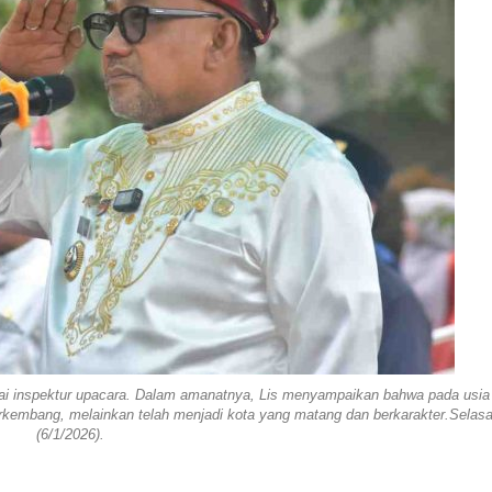
ai inspektur upacara. Dalam amanatnya, Lis menyampaikan bahwa pada usia
erkembang, melainkan telah menjadi kota yang matang dan berkarakter.Selas
(6/1/2026).