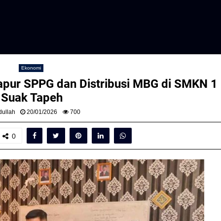
Ekonomi
Dapur SPPG dan Distribusi MBG di SMKN 1
Suak Tapeh
ullah
20/01/2026
700
0