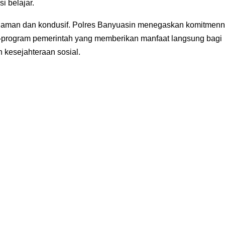
i belajar.
au aman dan kondusif. Polres Banyuasin menegaskan komitmen
program pemerintah yang memberikan manfaat langsung bagi
 kesejahteraan sosial.