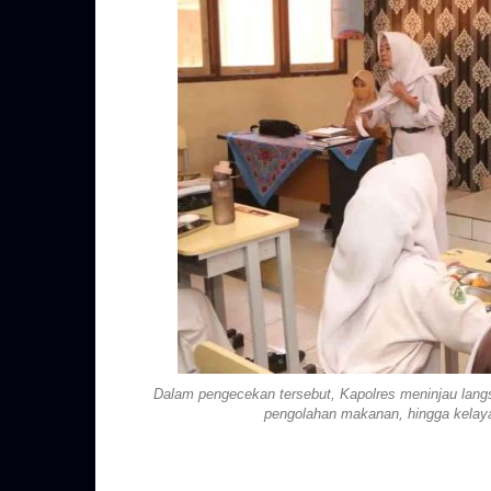
Dalam pengecekan tersebut, Kapolres meninjau langs
pengolahan makanan, hingga kelaya