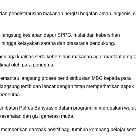
an pendistribusian makanan bergizi berjalan aman, higienis, 
 langsung kesiapan dapur SPPG, mulai dari kebersihan
 hingga kelayakan sarana dan prasarana pendukung.
njaga kualitas serta kebersihan makanan agar manfaat progr
timal oleh para penerima.
memantau langsung proses pendistribusian MBG kepada para
langsung tertib dan lancar dengan tetap memperhatikan aspek
 penerima.
libatan Polres Banyuasin dalam program ini merupakan wuju
 kesehatan dan gizi generasi muda.
t memberikan dampak positif bagi tumbuh kembang pelajar sert