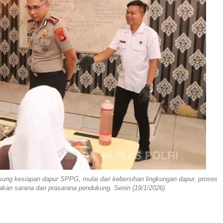
ung kesiapan dapur SPPG, mulai dari kebersihan lingkungan dapur, proses
kan sarana dan prasarana pendukung. Senin (19/1/2026).