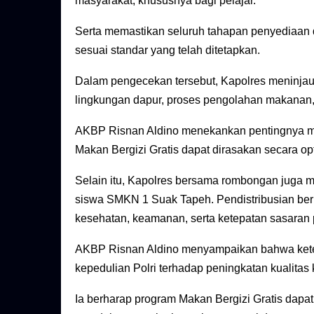
masyarakat, khususnya bagi pelajar.
Serta memastikan seluruh tahapan penyediaan d
sesuai standar yang telah ditetapkan.
Dalam pengecekan tersebut, Kapolres meninjau
lingkungan dapur, proses pengolahan makanan,
AKBP Risnan Aldino menekankan pentingnya me
Makan Bergizi Gratis dapat dirasakan secara op
Selain itu, Kapolres bersama rombongan juga 
siswa SMKN 1 Suak Tapeh. Pendistribusian ber
kesehatan, keamanan, serta ketepatan sasaran
AKBP Risnan Aldino menyampaikan bahwa keter
kepedulian Polri terhadap peningkatan kualitas
Ia berharap program Makan Bergizi Gratis dapa