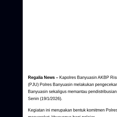
Regalia News –
Kapolres Banyuasin AKBP Risn
(PJU) Polres Banyuasin melakukan pengeceka
Banyuasin sekaligus memantau pendistribusian
Senin (19/1/2026).
Kegiatan ini merupakan bentuk komitmen Polr