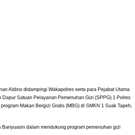
an Aldino didampingi Wakapolres serta para Pejabat Utama
n Dapur Satuan Pelayanan Pemenuhan Gizi (SPPG) 1 Polres
 program Makan Bergizi Gratis (MBG) di SMKN 1 Suak Tapeh,
es Banyuasin dalam mendukung program pemenuhan gizi