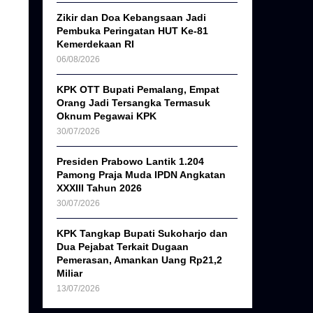
Zikir dan Doa Kebangsaan Jadi
Pembuka Peringatan HUT Ke-81
Kemerdekaan RI
06/08/2026
KPK OTT Bupati Pemalang, Empat
Orang Jadi Tersangka Termasuk
Oknum Pegawai KPK
30/07/2026
Presiden Prabowo Lantik 1.204
Pamong Praja Muda IPDN Angkatan
XXXIII Tahun 2026
30/07/2026
KPK Tangkap Bupati Sukoharjo dan
Dua Pejabat Terkait Dugaan
Pemerasan, Amankan Uang Rp21,2
Miliar
13/07/2026