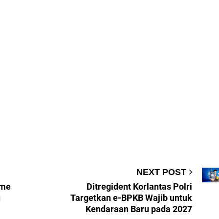
NEXT POST
ome
Ditregident Korlantas Polri
u
Targetkan e-BPKB Wajib untuk
Kendaraan Baru pada 2027