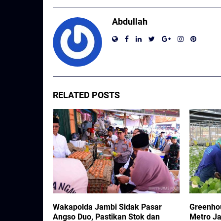
Abdullah
RELATED POSTS
Keamanan
Wakapolda Jambi Sidak Pasar
Greenho
n Bergizi
Angso Duo, Pastikan Stok dan
Metro Ja