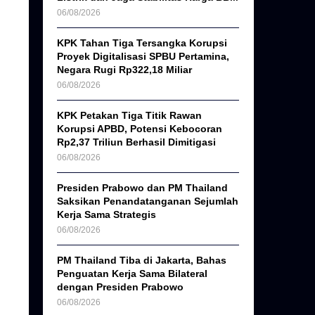
06/08/2026
KPK Tahan Tiga Tersangka Korupsi
Proyek Digitalisasi SPBU Pertamina,
Negara Rugi Rp322,18 Miliar
06/08/2026
KPK Petakan Tiga Titik Rawan
Korupsi APBD, Potensi Kebocoran
Rp2,37 Triliun Berhasil Dimitigasi
06/08/2026
Presiden Prabowo dan PM Thailand
Saksikan Penandatanganan Sejumlah
Kerja Sama Strategis
06/08/2026
PM Thailand Tiba di Jakarta, Bahas
Penguatan Kerja Sama Bilateral
dengan Presiden Prabowo
06/08/2026