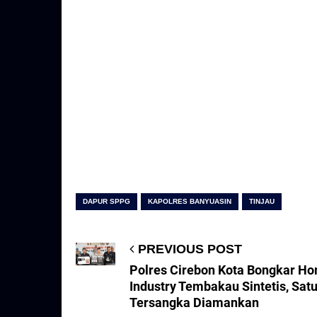
DAPUR SPPG
KAPOLRES BANYUASIN
TINJAU
PREVIOUS POST
Polres Cirebon Kota Bongkar H
Industry Tembakau Sintetis, Sat
Tersangka Diamankan