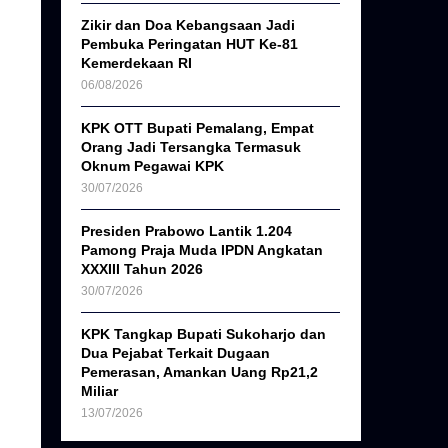
Zikir dan Doa Kebangsaan Jadi
Pembuka Peringatan HUT Ke-81
Kemerdekaan RI
06/08/2026
KPK OTT Bupati Pemalang, Empat
Orang Jadi Tersangka Termasuk
Oknum Pegawai KPK
30/07/2026
Presiden Prabowo Lantik 1.204
Pamong Praja Muda IPDN Angkatan
XXXIII Tahun 2026
30/07/2026
KPK Tangkap Bupati Sukoharjo dan
Dua Pejabat Terkait Dugaan
Pemerasan, Amankan Uang Rp21,2
Miliar
13/07/2026