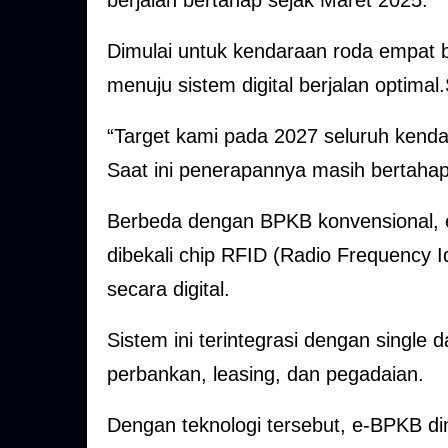
berjalan bertahap sejak Maret 2025.
Dimulai untuk kendaraan roda empat b
menuju sistem digital berjalan optimal
“Target kami pada 2027 seluruh kend
Saat ini penerapannya masih bertahap
Berbeda dengan BPKB konvensional, e
dibekali chip RFID (Radio Frequency 
secara digital.
Sistem ini terintegrasi dengan single 
perbankan, leasing, dan pegadaian.
Dengan teknologi tersebut, e-BPKB dini