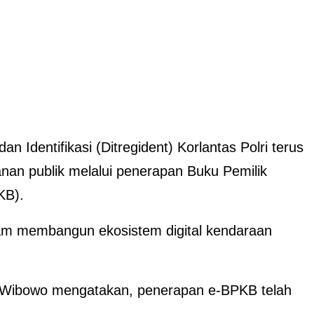
dan Identifikasi (Ditregident) Korlantas Polri terus
anan publik melalui penerapan Buku Pemilik
KB).
alam membangun ekosistem digital kendaraan
Pol Wibowo mengatakan, penerapan e-BPKB telah