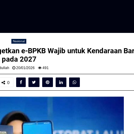
Nasional
argetkan e-BPKB Wajib untuk Kendaraan Ba
pada 2027
ullah
20/01/2026
491
0