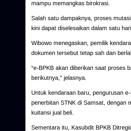
mampu memangkas birokrasi.
Salah satu dampaknya, proses muta
kini dapat diselesaikan dalam satu hari
Wibowo menegaskan, pemilik kendaraa
dokumen tersebut tetap sah dan berl
“e-BPKB akan diberikan saat proses b
berikutnya,” jelasnya.
Untuk kendaraan baru, pengurusan e
penerbitan STNK di Samsat, dengan m
kuitansi jual beli.
Sementara itu, Kasubdit BPKB Ditregi