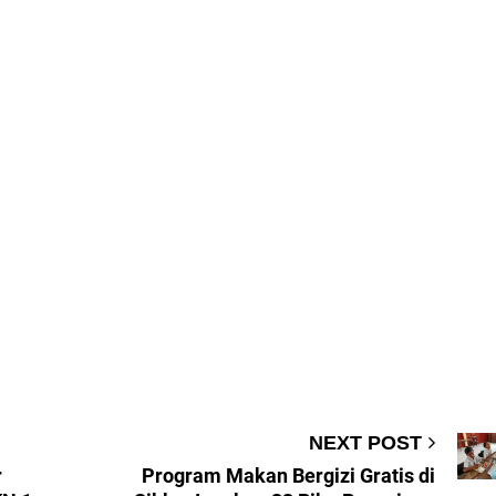
NEXT POST
r
Program Makan Bergizi Gratis di