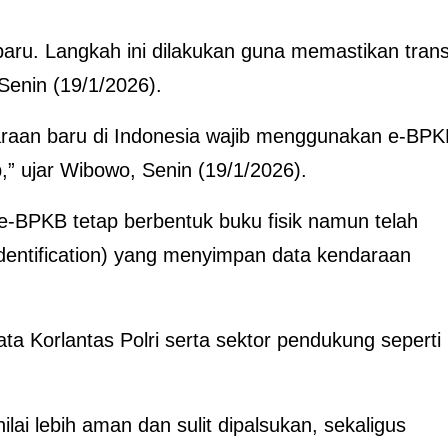
aru. Langkah ini dilakukan guna memastikan trans
.Senin (19/1/2026).
araan baru di Indonesia wajib menggunakan e-BPK
,” ujar Wibowo, Senin (19/1/2026).
-BPKB tetap berbentuk buku fisik namun telah
Identification) yang menyimpan data kendaraan
data Korlantas Polri serta sektor pendukung seperti
lai lebih aman dan sulit dipalsukan, sekaligus