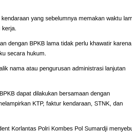
si kendaraan yang sebelumnya memakan waktu la
 kerja.
n dengan BPKB lama tidak perlu khawatir karena
aku secara hukum.
alik nama atau pengurusan administrasi lanjutan
-BPKB dapat dilakukan bersamaan dengan
elampirkan KTP, faktur kendaraan, STNK, dan
dent Korlantas Polri Kombes Pol Sumardji menyeb