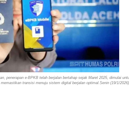
kan, penerapan e-BPKB telah berjalan bertahap sejak Maret 2025, dimulai unt
memastikan transisi menuju sistem digital berjalan optimal.Senin (19/1/2026)