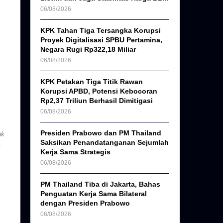
06/08/2026
KPK Tahan Tiga Tersangka Korupsi
Proyek Digitalisasi SPBU Pertamina,
Negara Rugi Rp322,18 Miliar
06/08/2026
KPK Petakan Tiga Titik Rawan
Korupsi APBD, Potensi Kebocoran
Rp2,37 Triliun Berhasil Dimitigasi
06/08/2026
Presiden Prabowo dan PM Thailand
uk
Saksikan Penandatanganan Sejumlah
.
Kerja Sama Strategis
06/08/2026
PM Thailand Tiba di Jakarta, Bahas
Penguatan Kerja Sama Bilateral
dengan Presiden Prabowo
06/08/2026