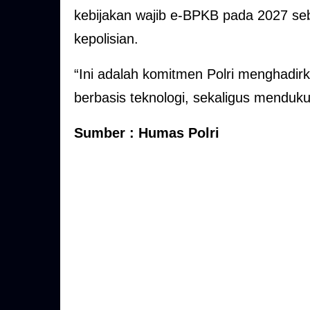
kebijakan wajib e-BPKB pada 2027 se
kepolisian.
“Ini adalah komitmen Polri menghadir
berbasis teknologi, sekaligus menduku
Sumber : Humas Polri