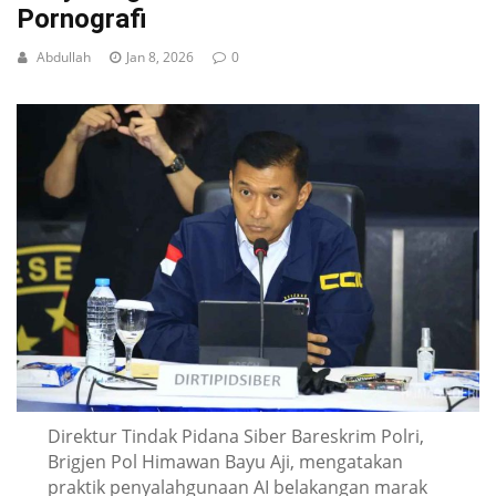
Pornografi
Abdullah
Jan 8, 2026
0
Direktur Tindak Pidana Siber Bareskrim Polri,
Brigjen Pol Himawan Bayu Aji, mengatakan
praktik penyalahgunaan AI belakangan marak