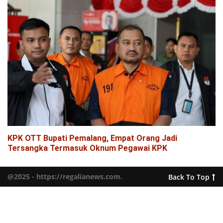
KPK OTT Bupati Pemalang, Empat Orang Jadi
Tersangka Termasuk Oknum Pegawai KPK
@2025 - https://regalianews.com.
Back To Top