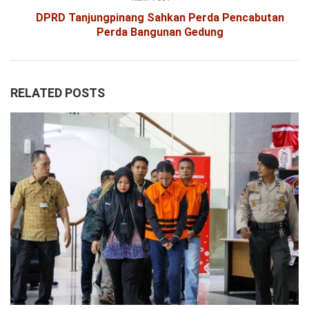
DPRD Tanjungpinang Sahkan Perda Pencabutan
Perda Bangunan Gedung
RELATED POSTS