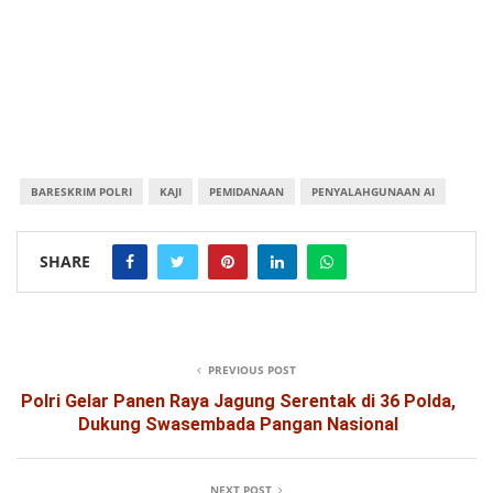
BARESKRIM POLRI
KAJI
PEMIDANAAN
PENYALAHGUNAAN AI
SHARE
PREVIOUS POST
Polri Gelar Panen Raya Jagung Serentak di 36 Polda,
Dukung Swasembada Pangan Nasional
NEXT POST