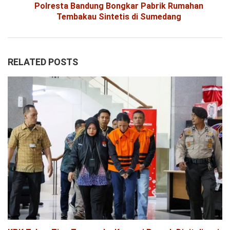
Polresta Bandung Bongkar Pabrik Rumahan
Tembakau Sintetis di Sumedang
RELATED POSTS