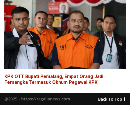
KPK OTT Bupati Pemalang, Empat Orang Jadi
Tersangka Termasuk Oknum Pegawai KPK
@2025 - https://regalianews.com.
Back To Top