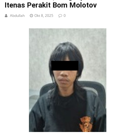
Itenas Perakit Bom Molotov
Abdullah
Okt 8, 2025
0