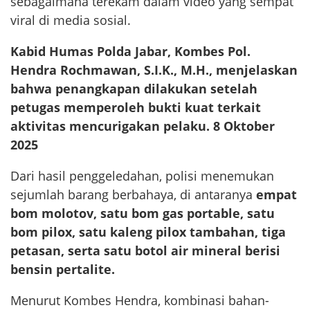
sebagaimana terekam dalam video yang sempat
viral di media sosial.
Kabid Humas Polda Jabar, Kombes Pol.
Hendra Rochmawan, S.I.K., M.H., menjelaskan
bahwa penangkapan dilakukan setelah
petugas memperoleh bukti kuat terkait
aktivitas mencurigakan pelaku. 8 Oktober
2025
Dari hasil penggeledahan, polisi menemukan
sejumlah barang berbahaya, di antaranya
empat
bom molotov, satu bom gas portable, satu
bom pilox, satu kaleng pilox tambahan, tiga
petasan, serta satu botol air mineral berisi
bensin pertalite.
Menurut Kombes Hendra, kombinasi bahan-