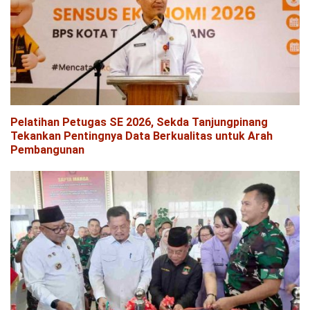
Pelatihan Petugas SE 2026, Sekda Tanjungpinang
Tekankan Pentingnya Data Berkualitas untuk Arah
Pembangunan