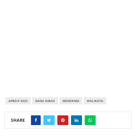
APBD-P 2025
DANA HIBAH
MENERIMA
WALIKOTA
SHARE