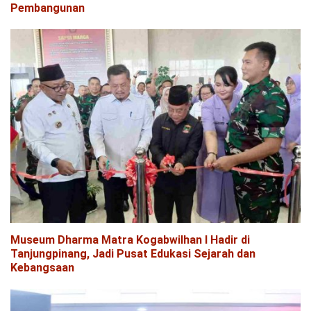
Pembangunan
Museum Dharma Matra Kogabwilhan I Hadir di
Tanjungpinang, Jadi Pusat Edukasi Sejarah dan
Kebangsaan