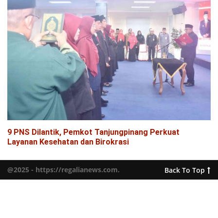
9 PNS Dilantik, Pemkot Tanjungpinang Perkuat
Layanan Kesehatan dan Birokrasi
@2025 - https://regalianews.com.
Back To Top