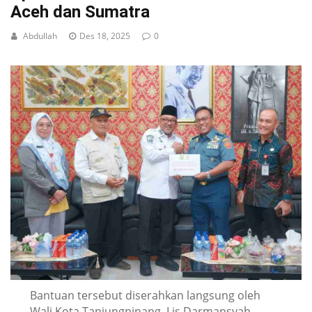
Aceh dan Sumatra
Abdullah
Des 18, 2025
0
Bantuan tersebut diserahkan langsung oleh
Wali Kota Tanjungpinang, Lis Darmansyah,