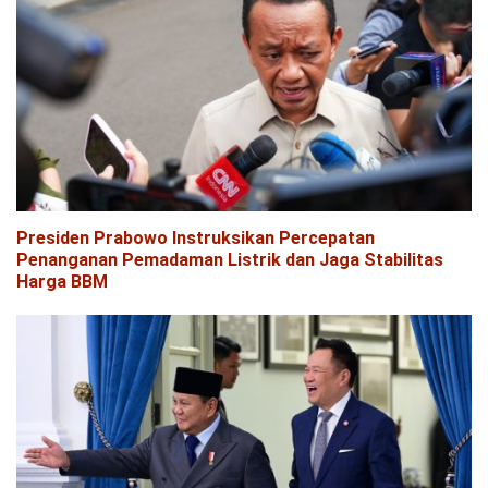
Presiden Prabowo Instruksikan Percepatan
Penanganan Pemadaman Listrik dan Jaga Stabilitas
Harga BBM