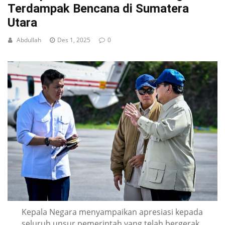
Terdampak Bencana di Sumatera
Utara
Abdullah
Des 1, 2025
0
Kepala Negara menyampaikan apresiasi kepada
seluruh unsur pemerintah yang telah bergerak