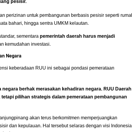
ang pesisir.
 perizinan untuk pembangunan berbasis pesisir seperti ruma
isata bahari, hingga sentra UMKM kelautan.
 standar, sementara
pemerintah daerah harus menjadi
n kemudahan investasi.
an Negara
ensi keberadaan RUU ini sebagai pondasi pemerataan
arga negara berhak merasakan kehadiran negara. RUU Daerah
tetapi pilihan strategis dalam pemerataan pembangunan
Tanjungpinang akan terus berkomitmen memperjuangkan
isir dan kepulauan. Hal tersebut selaras dengan visi Indonesia