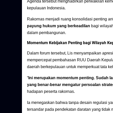
Agenda tersebut menghadirkan perwakilan kemen
kepulauan Indonesia.
Rakornas menjadi ruang konsolidasi penting a
payung hukum yang berkeadilan
bagi wilaya
dalam pembangunan.
Momentum Kebijakan Penting bagi Wilayah Ke
Dalam forum tersebut, Lis menyampaikan apres
mempercepat pembahasan RUU Daerah Kepulaua
daerah berkepulauan untuk memperkuat tata kel
“
Ini merupakan momentum penting. Sudah la
yang benar-benar mengatur persoalan strate
hadapan peserta rakornas.
Ia menegaskan bahwa tanpa desain regulasi y
tersandar pada pendekatan daratan yang tidak 