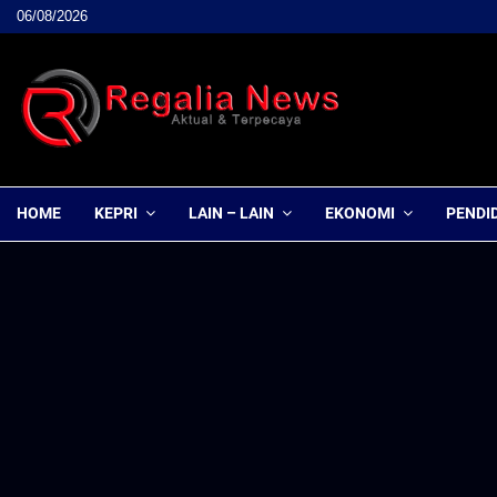
06/08/2026
HOME
KEPRI
LAIN – LAIN
EKONOMI
PENDI