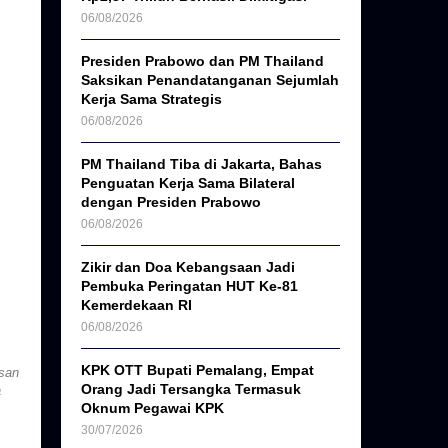
06/08/2026
Presiden Prabowo dan PM Thailand
Saksikan Penandatanganan Sejumlah
Kerja Sama Strategis
06/08/2026
PM Thailand Tiba di Jakarta, Bahas
Penguatan Kerja Sama Bilateral
dengan Presiden Prabowo
06/08/2026
Zikir dan Doa Kebangsaan Jadi
Pembuka Peringatan HUT Ke-81
Kemerdekaan RI
06/08/2026
KPK OTT Bupati Pemalang, Empat
san
Orang Jadi Tersangka Termasuk
a
Oknum Pegawai KPK
30/07/2026