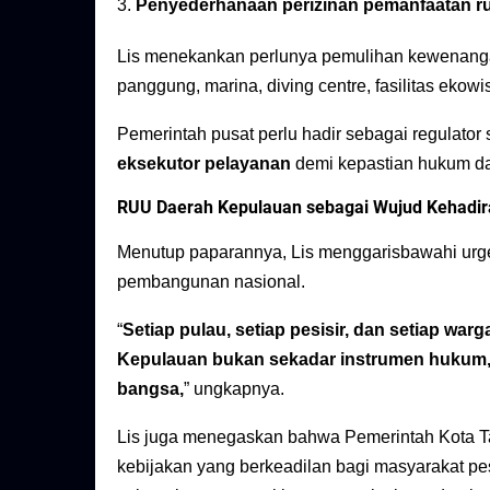
3.
Penyederhanaan perizinan pemanfaatan ru
Lis menekankan perlunya pemulihan kewenangan
panggung, marina, diving centre, fasilitas ekow
Pemerintah pusat perlu hadir sebagai regulator
eksekutor pelayanan
demi kepastian hukum da
RUU Daerah Kepulauan sebagai Wujud Kehadir
Menutup paparannya, Lis menggarisbawahi urg
pembangunan nasional.
“
Setiap pulau, setiap pesisir, dan setiap w
Kepulauan bukan sekadar instrumen hukum, 
bangsa,
” ungkapnya.
Lis juga menegaskan bahwa Pemerintah Kota 
kebijakan yang berkeadilan bagi masyarakat pes