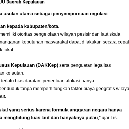
RUU Daerah Kepulauan
a usulan utama sebagai penyempurnaan regulasi:
an kepada kabupaten/kota.
memiliki otoritas pengelolaan wilayah pesisir dan laut skala
enanganan kebutuhan masyarakat dapat dilakukan secara cepat
k lokal.
husus Kepulauan (DAKKep)
serta penguatan legalitas
an kelautan.
i terlalu bias daratan: penentuan alokasi hanya
enduduk tanpa memperhitungkan faktor biaya geografis wilay
ut.
skal yang serius karena formula anggaran negara hanya
a menghitung luas laut dan banyaknya pulau,
” ujar Lis.