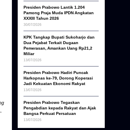
Presiden Prabowo Lantik 1.204
Pamong Praja Muda IPDN Angkatan
XXXIII Tahun 2026
30/07/2026
KPK Tangkap Bupati Sukoharjo dan
Dua Pejabat Terkait Dugaan
Pemerasan, Amankan Uang Rp21,2
Miliar
13/07/2026
Presiden Prabowo Hadiri Puncak
Harkopnas ke-79, Dorong Koperasi
Jadi Kekuatan Ekonomi Rakyat
13/07/2026
Presiden Prabowo Tegaskan
ng
Pengabdian kepada Rakyat dan Ajak
,
Bangsa Perkuat Persatuan
13/07/2026