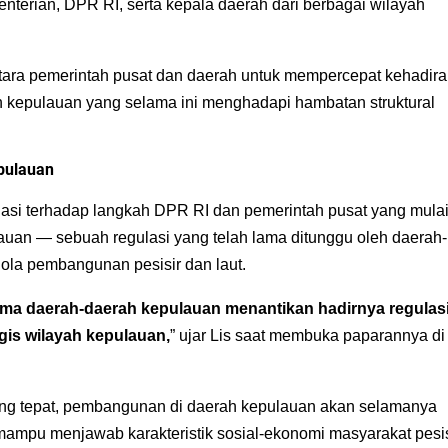
terian, DPR RI, serta kepala daerah dari berbagai wilayah
ntara pemerintah pusat dan daerah untuk mempercepat kehadir
h kepulauan yang selama ini menghadapi hambatan struktural
pulauan
iasi terhadap langkah DPR RI dan pemerintah pusat yang mula
n — sebuah regulasi yang telah lama ditunggu oleh daerah-
ola pembangunan pesisir dan laut.
ma daerah-daerah kepulauan menantikan hadirnya regulas
gis wilayah kepulauan,
” ujar Lis saat membuka paparannya di
ang tepat, pembangunan di daerah kepulauan akan selamanya
mampu menjawab karakteristik sosial-ekonomi masyarakat pesis