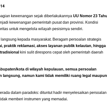
014
bagian kewenangan sejak diberlakukannya
UU Nomor 23 Tah
enjadi kewenangan pemerintah pusat dan provinsi. Kondisi
itas untuk mengelola wilayah pesisirnya sendiri.
langsung kepada masyarakat. Beragam persoalan strategis
i, praktik reklamasi, akses layanan publik kelautan, hingga
radisional
kini sulit direspons cepat oleh pemerintah daerah
bupaten/kota di wilayah kepulauan, semua persoalan
an langsung, namun kami tidak memiliki ruang legal maupun
berada dalam paradoks: dituntut hadir menyelesaikan persoalan
 tidak memberi instrumen yang memadai.