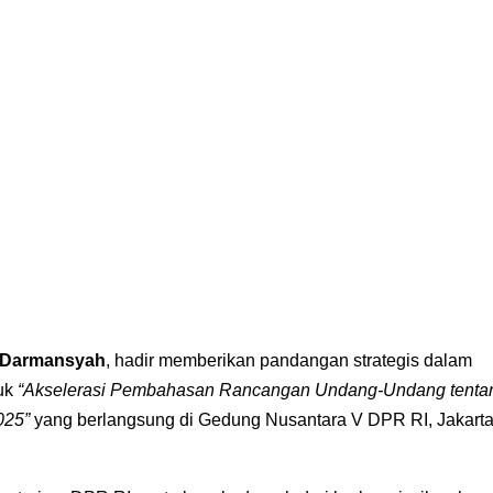
 Darmansyah
, hadir memberikan pandangan strategis dalam
uk
“Akselerasi Pembahasan Rancangan Undang-Undang tenta
025”
yang berlangsung di Gedung Nusantara V DPR RI, Jakarta