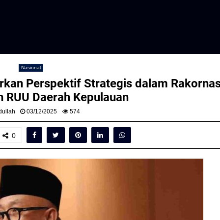
Nasional
rkan Perspektif Strategis dalam Rakorna
 RUU Daerah Kepulauan
ullah
03/12/2025
574
0