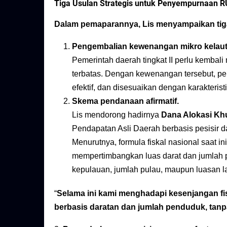
Tiga Usulan Strategis untuk Penyempurnaan 
Dalam pemaparannya, Lis menyampaikan tig
Pengembalian kewenangan mikro kelaut
Pemerintah daerah tingkat II perlu kembali 
terbatas. Dengan kewenangan tersebut, p
efektif, dan disesuaikan dengan karakteristi
Skema pendanaan afirmatif.
Lis mendorong hadirnya
Dana Alokasi K
Pendapatan Asli Daerah berbasis pesisir d
Menurutnya, formula fiskal nasional saat in
mempertimbangkan luas darat dan jumlah p
kepulauan, jumlah pulau, maupun luasan la
“
Selama ini kami menghadapi kesenjangan fi
berbasis daratan dan jumlah penduduk, tanp