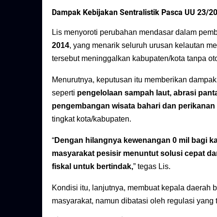
Dampak Kebijakan Sentralistik Pasca UU 23/2
Lis menyoroti perubahan mendasar dalam pem
2014
, yang menarik seluruh urusan kelautan m
tersebut meninggalkan kabupaten/kota tanpa otor
Menurutnya, keputusan itu memberikan dampak 
seperti
pengelolaan sampah laut, abrasi panta
pengembangan wisata bahari dan perikanan t
tingkat kota/kabupaten.
“
Dengan hilangnya kewenangan 0 mil bagi ka
masyarakat pesisir menuntut solusi cepat d
fiskal untuk bertindak,
” tegas Lis.
Kondisi itu, lanjutnya, membuat kepala daerah 
masyarakat, namun dibatasi oleh regulasi yang