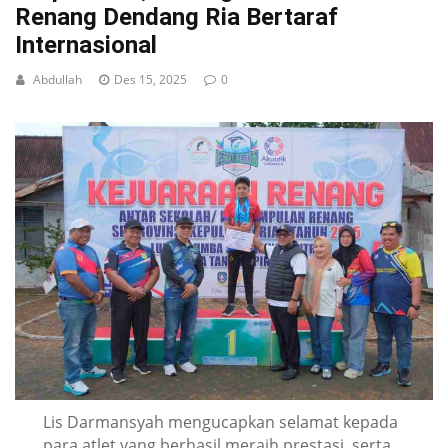
Renang Dendang Ria Bertaraf
Internasional
Abdullah
Des 15, 2025
0
Lis Darmansyah mengucapkan selamat kepada
para atlet yang berhasil meraih prestasi, serta