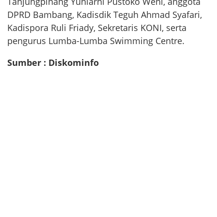
Tanjungpinang Yuniarni Pustoko Weni, anggota
DPRD Bambang, Kadisdik Teguh Ahmad Syafari,
Kadispora Ruli Friady, Sekretaris KONI, serta
pengurus Lumba-Lumba Swimming Centre.
Sumber : Diskominfo