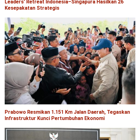
Leaders’ Retreat Indonesia–Singapura Hasilkan 26
Kesepakatan Strategis
Prabowo Resmikan 1.151 Km Jalan Daerah, Tegaskan
Infrastruktur Kunci Pertumbuhan Ekonomi