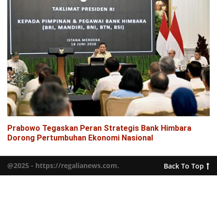
Prabowo Tegaskan Peran Strategis Bank Himbara
Dorong Pertumbuhan Ekonomi Nasional
@2025 - https://regalianews.com.
Back To Top