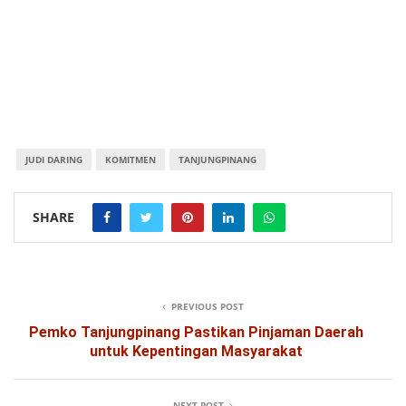
JUDI DARING
KOMITMEN
TANJUNGPINANG
SHARE
PREVIOUS POST
Pemko Tanjungpinang Pastikan Pinjaman Daerah
untuk Kepentingan Masyarakat
NEXT POST