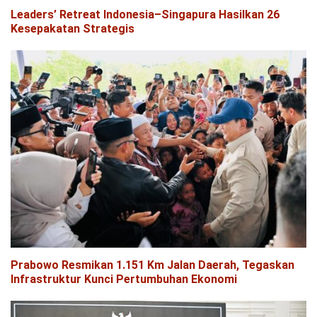
Leaders’ Retreat Indonesia–Singapura Hasilkan 26
Kesepakatan Strategis
Prabowo Resmikan 1.151 Km Jalan Daerah, Tegaskan
Infrastruktur Kunci Pertumbuhan Ekonomi