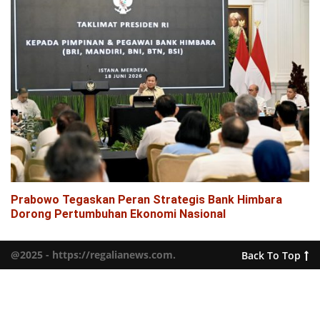
Prabowo Tegaskan Peran Strategis Bank Himbara
Dorong Pertumbuhan Ekonomi Nasional
@2025 - https://regalianews.com.
Back To Top