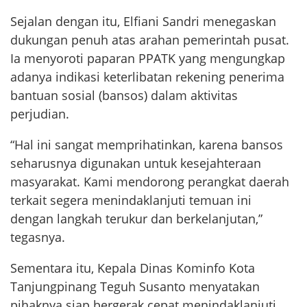
Sejalan dengan itu, Elfiani Sandri menegaskan
dukungan penuh atas arahan pemerintah pusat.
Ia menyoroti paparan PPATK yang mengungkap
adanya indikasi keterlibatan rekening penerima
bantuan sosial (bansos) dalam aktivitas
perjudian.
“Hal ini sangat memprihatinkan, karena bansos
seharusnya digunakan untuk kesejahteraan
masyarakat. Kami mendorong perangkat daerah
terkait segera menindaklanjuti temuan ini
dengan langkah terukur dan berkelanjutan,”
tegasnya.
Sementara itu, Kepala Dinas Kominfo Kota
Tanjungpinang Teguh Susanto menyatakan
pihaknya siap bergerak cepat menindaklanjuti