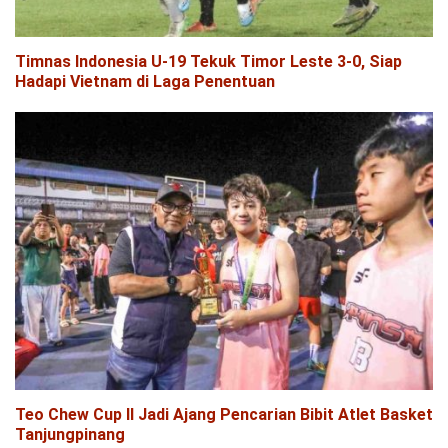
Timnas Indonesia U-19 Tekuk Timor Leste 3-0, Siap
Hadapi Vietnam di Laga Penentuan
Teo Chew Cup II Jadi Ajang Pencarian Bibit Atlet Basket
Tanjungpinang