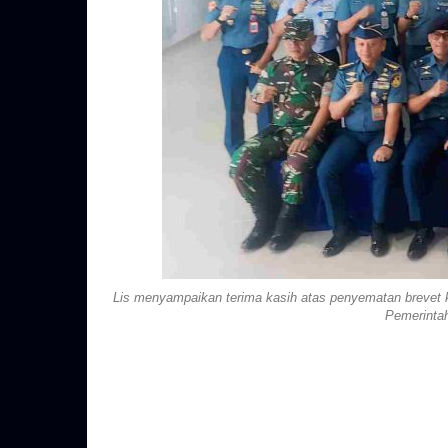
Lis menyampaikan terima kasih atas penyematan brevet ke
Pemerinta