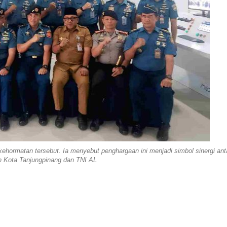
hormatan tersebut. Ia menyebut penghargaan ini menjadi simbol sinergi ant
h Kota Tanjungpinang dan TNI AL