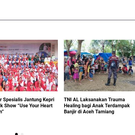
r Spesialis Jantung Kepri
TNI AL Laksanakan Trauma
lk Show “Use Your Heart
Healing bagi Anak Terdampak
n”
Banjir di Aceh Tamiang