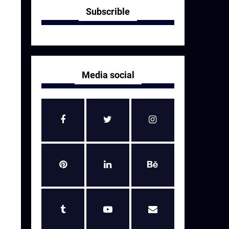
Subscrible
Media social