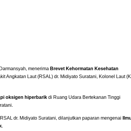
s Darmansyah, menerima
Brevet Kehormatan Kesehatan
t Angkatan Laut (RSAL) dr. Midiyato Suratani, Kolonel Laut (K
api oksigen hiperbarik
di Ruang Udara Bertekanan Tinggi
atani.
RSAL dr. Midiyato Suratani, dilanjutkan paparan mengenai
Ilm
k
.