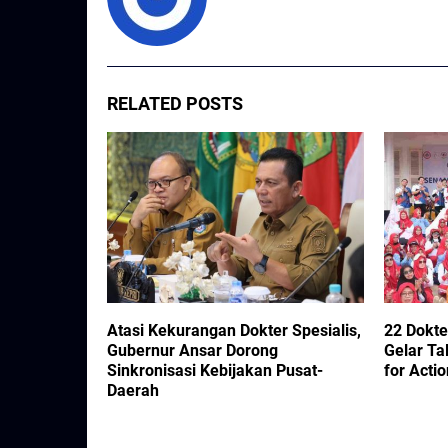
RELATED POSTS
Muda
Atasi Kekurangan Dokter Spesialis,
22 Dokte
atan untuk
Gubernur Ansar Dorong
Gelar Ta
r di Aceh
Sinkronisasi Kebijakan Pusat-
for Actio
Daerah