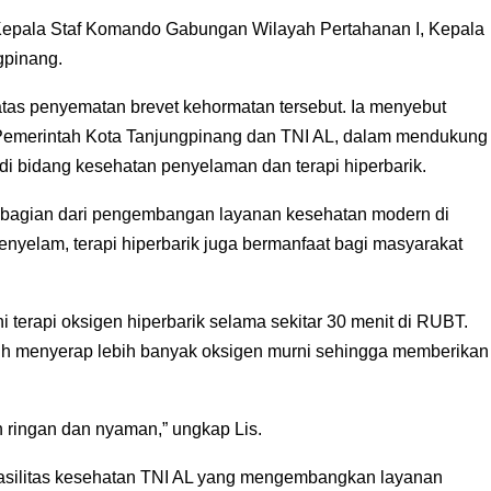
eh Kepala Staf Komando Gabungan Wilayah Pertahanan I, Kepala
gpinang.
atas penyematan brevet kehormatan tersebut. Ia menyebut
a Pemerintah Kota Tanjungpinang dan TNI AL, dalam mendukung
 bidang kesehatan penyelaman dan terapi hiperbarik.
di bagian dari pengembangan layanan kesehatan modern di
yelam, terapi hiperbarik juga bermanfaat bagi masyarakat
terapi oksigen hiperbarik selama sekitar 30 menit di RUBT.
uh menyerap lebih banyak oksigen murni sehingga memberikan
h ringan dan nyaman,” ungkap Lis.
 fasilitas kesehatan TNI AL yang mengembangkan layanan