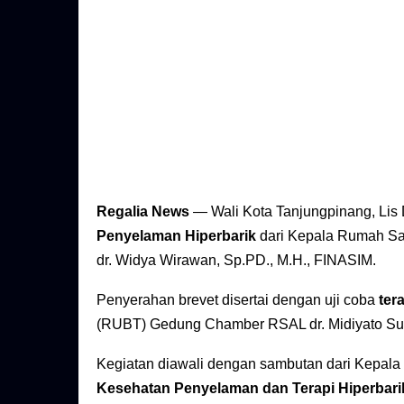
Regalia News
— Wali Kota Tanjungpinang, Li
Penyelaman Hiperbarik
dari Kepala Rumah Saki
dr. Widya Wirawan, Sp.PD., M.H., FINASIM.
Penyerahan brevet disertai dengan uji coba
ter
(RUBT) Gedung Chamber RSAL dr. Midiyato Sur
Kegiatan diawali dengan sambutan dari Kepala 
Kesehatan Penyelaman dan Terapi Hiperbari