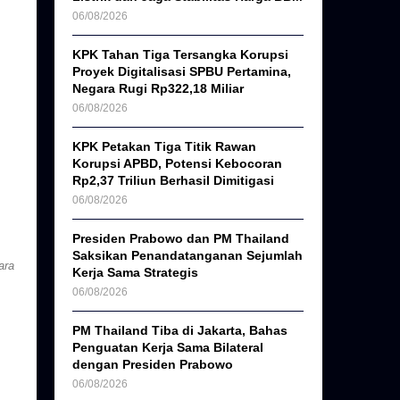
06/08/2026
KPK Tahan Tiga Tersangka Korupsi
Proyek Digitalisasi SPBU Pertamina,
Negara Rugi Rp322,18 Miliar
06/08/2026
KPK Petakan Tiga Titik Rawan
Korupsi APBD, Potensi Kebocoran
Rp2,37 Triliun Berhasil Dimitigasi
06/08/2026
Presiden Prabowo dan PM Thailand
Saksikan Penandatanganan Sejumlah
ara
Kerja Sama Strategis
06/08/2026
PM Thailand Tiba di Jakarta, Bahas
Penguatan Kerja Sama Bilateral
dengan Presiden Prabowo
06/08/2026