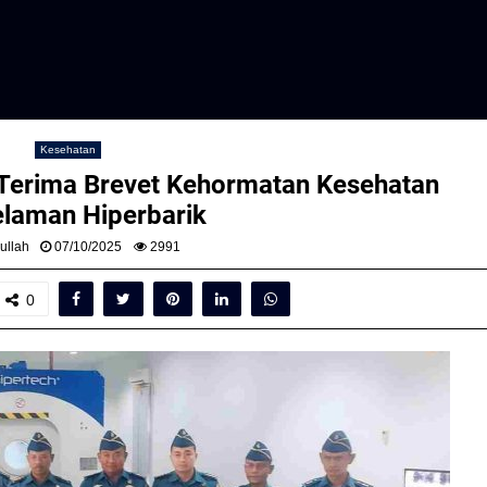
Kesehatan
 Terima Brevet Kehormatan Kesehatan
laman Hiperbarik
ullah
07/10/2025
2991
0