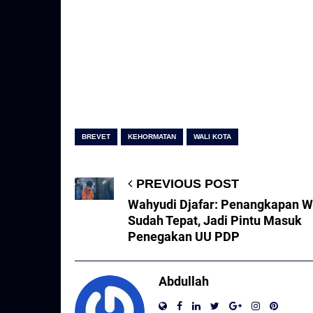
BREVET
KEHORMATAN
WALI KOTA
PREVIOUS POST
Wahyudi Djafar: Penangkapan 
Sudah Tepat, Jadi Pintu Masuk
Penegakan UU PDP
Abdullah