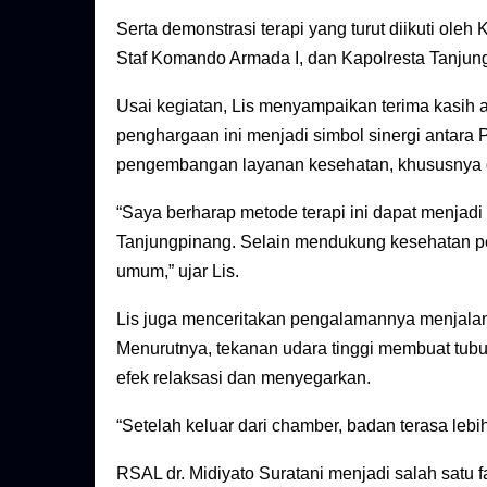
Serta demonstrasi terapi yang turut diikuti ol
Staf Komando Armada I, dan Kapolresta Tanjun
Usai kegiatan, Lis menyampaikan terima kasih 
penghargaan ini menjadi simbol sinergi antar
pengembangan layanan kesehatan, khususnya di
“Saya berharap metode terapi ini dapat menja
Tanjungpinang. Selain mendukung kesehatan pen
umum,” ujar Lis.
Lis juga menceritakan pengalamannya menjalani 
Menurutnya, tekanan udara tinggi membuat tub
efek relaksasi dan menyegarkan.
“Setelah keluar dari chamber, badan terasa lebi
RSAL dr. Midiyato Suratani menjadi salah satu