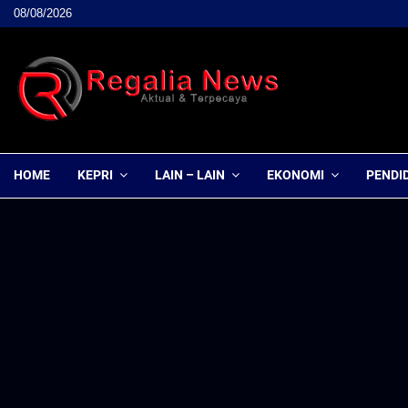
08/08/2026
HOME
KEPRI
LAIN – LAIN
EKONOMI
PENDI