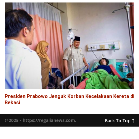
Presiden Prabowo Jenguk Korban Kecelakaan Kereta di
Bekasi
@2025 - https://regalianews.com.
Back To Top