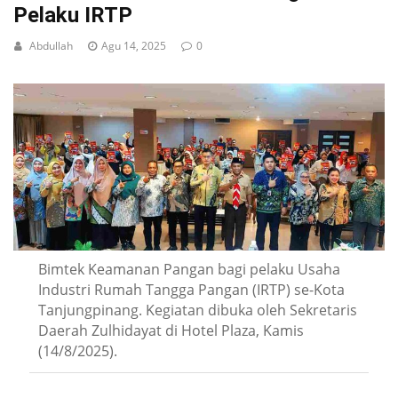
Pelaku IRTP
Abdullah
Agu 14, 2025
0
Bimtek Keamanan Pangan bagi pelaku Usaha
Industri Rumah Tangga Pangan (IRTP) se-Kota
Tanjungpinang. Kegiatan dibuka oleh Sekretaris
Daerah Zulhidayat di Hotel Plaza, Kamis
(14/8/2025).