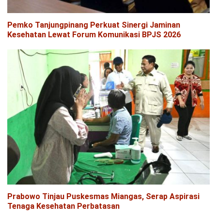
Pemko Tanjungpinang Perkuat Sinergi Jaminan
Kesehatan Lewat Forum Komunikasi BPJS 2026
Prabowo Tinjau Puskesmas Miangas, Serap Aspirasi
Tenaga Kesehatan Perbatasan