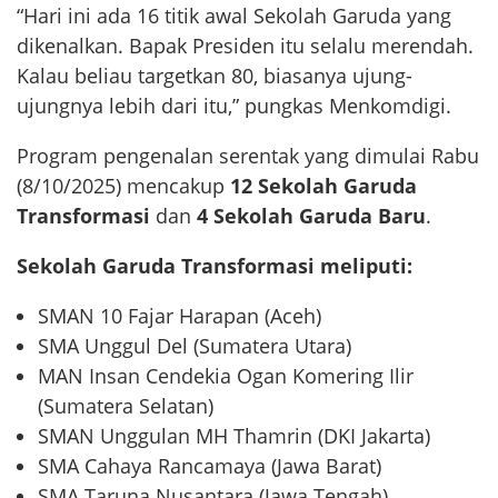
“Hari ini ada 16 titik awal Sekolah Garuda yang
dikenalkan. Bapak Presiden itu selalu merendah.
Kalau beliau targetkan 80, biasanya ujung-
ujungnya lebih dari itu,” pungkas Menkomdigi.
Program pengenalan serentak yang dimulai Rabu
(8/10/2025) mencakup
12 Sekolah Garuda
Transformasi
dan
4 Sekolah Garuda Baru
.
Sekolah Garuda Transformasi meliputi:
SMAN 10 Fajar Harapan (Aceh)
SMA Unggul Del (Sumatera Utara)
MAN Insan Cendekia Ogan Komering Ilir
(Sumatera Selatan)
SMAN Unggulan MH Thamrin (DKI Jakarta)
SMA Cahaya Rancamaya (Jawa Barat)
SMA Taruna Nusantara (Jawa Tengah)