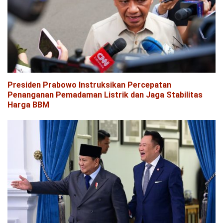
Presiden Prabowo Instruksikan Percepatan
Penanganan Pemadaman Listrik dan Jaga Stabilitas
Harga BBM