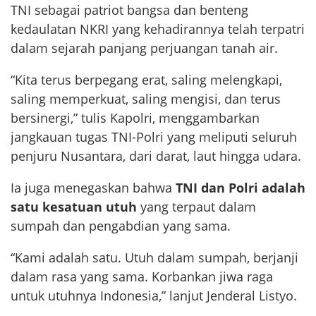
TNI sebagai patriot bangsa dan benteng
kedaulatan NKRI yang kehadirannya telah terpatri
dalam sejarah panjang perjuangan tanah air.
“Kita terus berpegang erat, saling melengkapi,
saling memperkuat, saling mengisi, dan terus
bersinergi,” tulis Kapolri, menggambarkan
jangkauan tugas TNI-Polri yang meliputi seluruh
penjuru Nusantara, dari darat, laut hingga udara.
Ia juga menegaskan bahwa
TNI dan Polri adalah
satu kesatuan utuh
yang terpaut dalam
sumpah dan pengabdian yang sama.
“Kami adalah satu. Utuh dalam sumpah, berjanji
dalam rasa yang sama. Korbankan jiwa raga
untuk utuhnya Indonesia,” lanjut Jenderal Listyo.