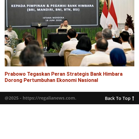
Prabowo Tegaskan Peran Strategis Bank Himbara
Dorong Pertumbuhan Ekonomi Nasional
@2025 - https://regalianews.com.
Back To Top