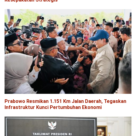
Prabowo Resmikan 1.151 Km Jalan Daerah, Tegaskan
Infrastruktur Kunci Pertumbuhan Ekonomi