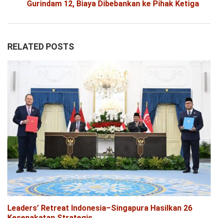
Gurindam 12, Biaya Dibebankan ke Pihak Ketiga
RELATED POSTS
Leaders’ Retreat Indonesia–Singapura Hasilkan 26
Kesepakatan Strategis