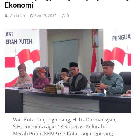
Ekonomi
Abdullah
Sep 13, 2025
0
Wali Kota Tanjungpinang, H. Lis Darmansyah,
S.H., meminta agar 18 Koperasi Kelurahan
Merah Putih (KKMP) se-Kota Tanjungpinang