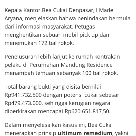
Kepala Kantor Bea Cukai Denpasar, I Made
Aryana, menjelaskan bahwa penindakan bermula
dari informasi masyarakat. Petugas
menghentikan sebuah mobil pick up dan
menemukan 172 bal rokok.
Penelusuran lebih lanjut ke rumah kontrakan
pelaku di Perumahan Mandung Residence
menambah temuan sebanyak 100 bal rokok.
Total barang bukti yang disita bernilai
Rp941.732.500 dengan potensi cukai sebesar
Rp479.473.000, sehingga kerugian negara
diperkirakan mencapai Rp620.651.817,50.
Dalam menyelesaikan kasus ini, Bea Cukai
menerapkan prinsip
ultimum remedium
, yakni