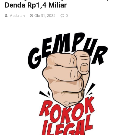
Denda Rp1,4 Miliar
Abdullah
Okt 31, 2025
0