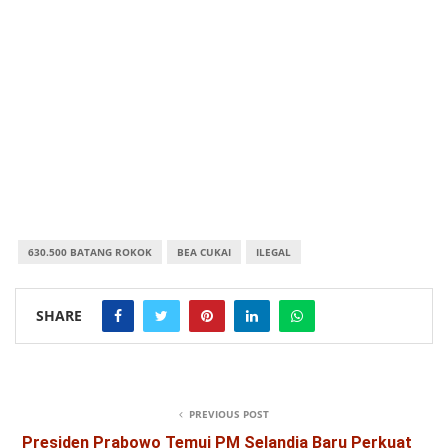
630.500 BATANG ROKOK
BEA CUKAI
ILEGAL
SHARE
PREVIOUS POST
Presiden Prabowo Temui PM Selandia Baru Perkuat