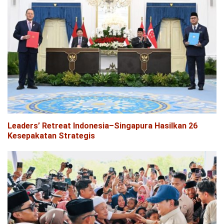
Leaders’ Retreat Indonesia–Singapura Hasilkan 26
Kesepakatan Strategis