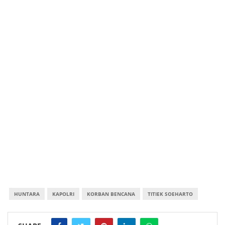
HUNTARA
KAPOLRI
KORBAN BENCANA
TITIEK SOEHARTO