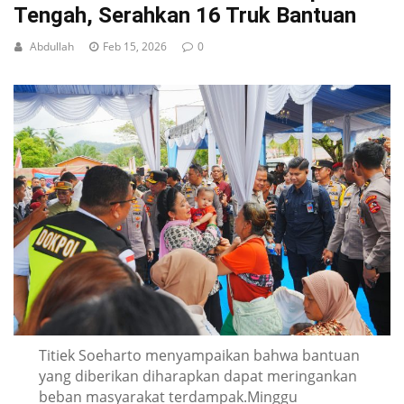
Tengah, Serahkan 16 Truk Bantuan
Abdullah
Feb 15, 2026
0
Titiek Soeharto menyampaikan bahwa bantuan
yang diberikan diharapkan dapat meringankan
beban masyarakat terdampak.Minggu