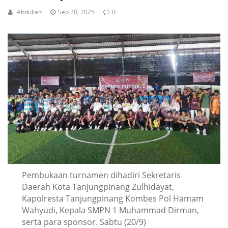
Abdullah
Sep 20, 2025
0
Pembukaan turnamen dihadiri Sekretaris
Daerah Kota Tanjungpinang Zulhidayat,
Kapolresta Tanjungpinang Kombes Pol Hamam
Wahyudi, Kepala SMPN 1 Muhammad Dirman,
serta para sponsor. Sabtu (20/9)