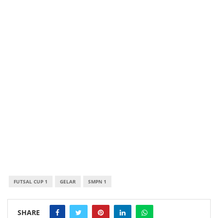
FUTSAL CUP 1
GELAR
SMPN 1
SHARE