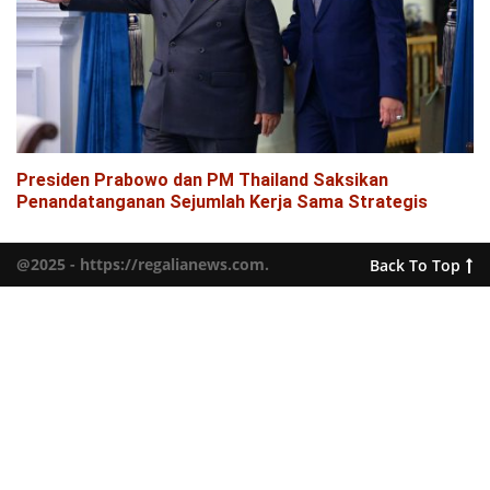
Presiden Prabowo dan PM Thailand Saksikan
Penandatanganan Sejumlah Kerja Sama Strategis
@2025 - https://regalianews.com.
Back To Top