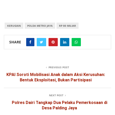
KERUGIAN
POLDA METRO JAYA
RP 80 MILIAR
SHARE
PREVIOUS POST
KPAI Soroti Mobilisasi Anak dalam Aksi Kerusuhan:
Bentuk Eksploitasi, Bukan Partisipasi
NEXT POST
Polres Dairi Tangkap Dua Pelaku Pemerkosaan di
Desa Palding Jaya