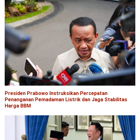
Presiden Prabowo Instruksikan Percepatan
Penanganan Pemadaman Listrik dan Jaga Stabilitas
Harga BBM