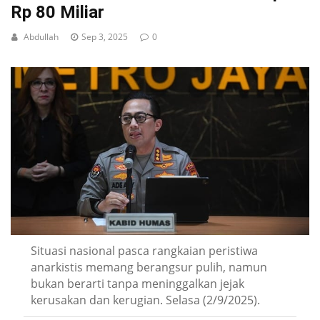
Rp 80 Miliar
Abdullah
Sep 3, 2025
0
Situasi nasional pasca rangkaian peristiwa
anarkistis memang berangsur pulih, namun
bukan berarti tanpa meninggalkan jejak
kerusakan dan kerugian. Selasa (2/9/2025).