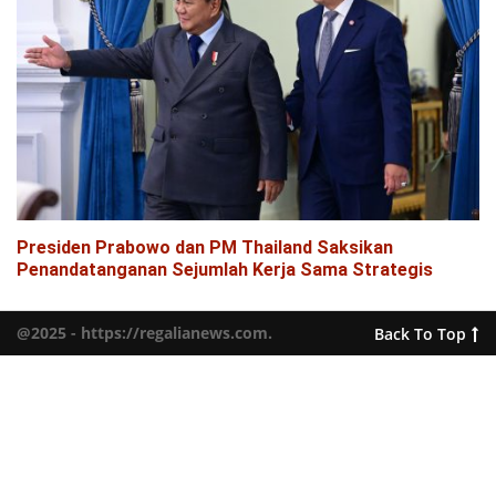
Presiden Prabowo dan PM Thailand Saksikan
Penandatanganan Sejumlah Kerja Sama Strategis
@2025 - https://regalianews.com.
Back To Top