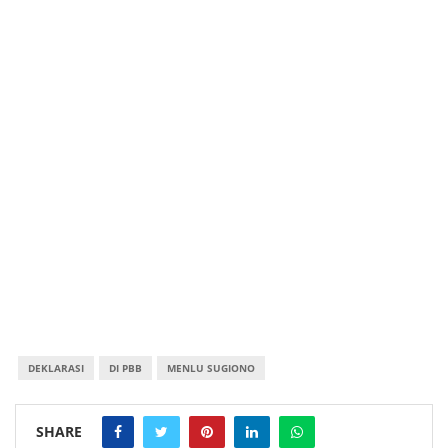
DEKLARASI
DI PBB
MENLU SUGIONO
SHARE