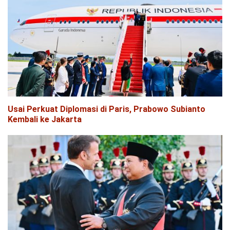
Usai Perkuat Diplomasi di Paris, Prabowo Subianto
Kembali ke Jakarta