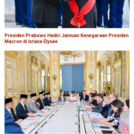
Presiden Prabowo Hadiri Jamuan Kenegaraan Presiden
Macron di Istana Élysée