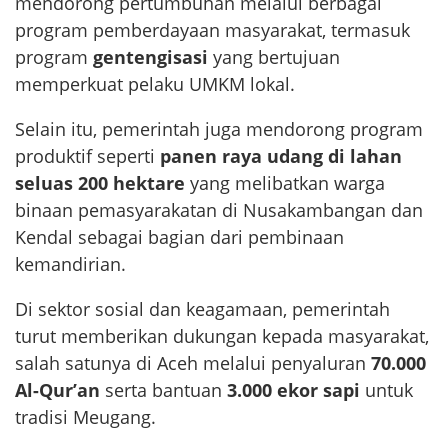
mendorong pertumbuhan melalui berbagai
program pemberdayaan masyarakat, termasuk
program
gentengisasi
yang bertujuan
memperkuat pelaku UMKM lokal.
Selain itu, pemerintah juga mendorong program
produktif seperti
panen raya udang di lahan
seluas 200 hektare
yang melibatkan warga
binaan pemasyarakatan di Nusakambangan dan
Kendal sebagai bagian dari pembinaan
kemandirian.
Di sektor sosial dan keagamaan, pemerintah
turut memberikan dukungan kepada masyarakat,
salah satunya di Aceh melalui penyaluran
70.000
Al-Qur’an
serta bantuan
3.000 ekor sapi
untuk
tradisi Meugang.