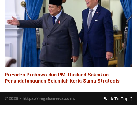
Presiden Prabowo dan PM Thailand Saksikan
Penandatanganan Sejumlah Kerja Sama Strategis
@2025 - https://regalianews.com.
Back To Top