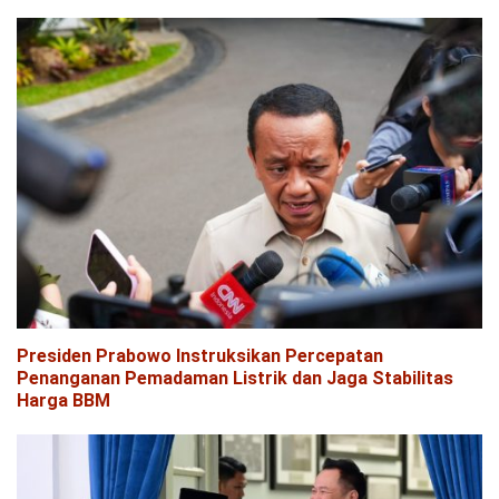
Presiden Prabowo Instruksikan Percepatan
Penanganan Pemadaman Listrik dan Jaga Stabilitas
Harga BBM