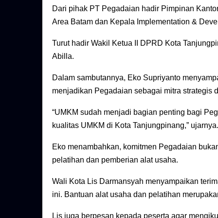
Dari pihak PT Pegadaian hadir Pimpinan Kantor
Area Batam dan Kepala Implementation & Deve
Turut hadir Wakil Ketua II DPRD Kota Tanjungp
Abilla.
Dalam sambutannya, Eko Supriyanto menyampa
menjadikan Pegadaian sebagai mitra strateg
“UMKM sudah menjadi bagian penting bagi Peg
kualitas UMKM di Kota Tanjungpinang,” ujarnya
Eko menambahkan, komitmen Pegadaian bukan 
pelatihan dan pemberian alat usaha.
Wali Kota Lis Darmansyah menyampaikan terima
ini. Bantuan alat usaha dan pelatihan merupak
Lis juga berpesan kepada peserta agar mengiku