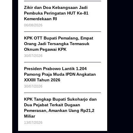
Zikir dan Doa Kebangsaan Jadi
Pembuka Peringatan HUT Ke-81
Kemerdekaan RI
06/08/2026
KPK OTT Bupati Pemalang, Empat
Orang Jadi Tersangka Termasuk
Oknum Pegawai KPK
30/07/2026
Presiden Prabowo Lantik 1.204
Pamong Praja Muda IPDN Angkatan
XXXIII Tahun 2026
30/07/2026
KPK Tangkap Bupati Sukoharjo dan
Dua Pejabat Terkait Dugaan
Pemerasan, Amankan Uang Rp21,2
Miliar
13/07/2026