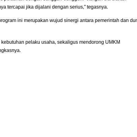
a tercapai jika dijalani dengan serius,” tegasnya.
gram ini merupakan wujud sinergi antara pemerintah dan du
an kebutuhan pelaku usaha, sekaligus mendorong UMKM
ungkasnya.