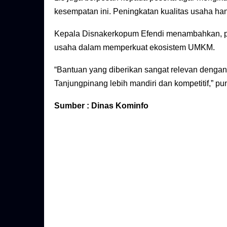
kesempatan ini. Peningkatan kualitas usaha hany
Kepala Disnakerkopum Efendi menambahkan, pro
usaha dalam memperkuat ekosistem UMKM.
“Bantuan yang diberikan sangat relevan deng
Tanjungpinang lebih mandiri dan kompetitif,” p
Sumber : Dinas Kominfo