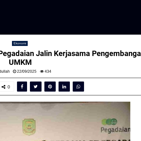
Ekonomi
Pegadaian Jalin Kerjasama Pengembang
UMKM
ullah
22/09/2025
434
0