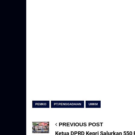
PEMKO
PT.PENGGADAIAN
UMKM
PREVIOUS POST
Ketua DPRD Kepri Salurkan 550 