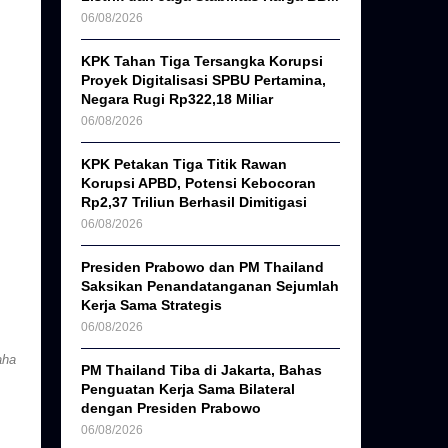
06/08/2026
KPK Tahan Tiga Tersangka Korupsi
Proyek Digitalisasi SPBU Pertamina,
Negara Rugi Rp322,18 Miliar
06/08/2026
KPK Petakan Tiga Titik Rawan
Korupsi APBD, Potensi Kebocoran
Rp2,37 Triliun Berhasil Dimitigasi
06/08/2026
Presiden Prabowo dan PM Thailand
Saksikan Penandatanganan Sejumlah
Kerja Sama Strategis
06/08/2026
aha
PM Thailand Tiba di Jakarta, Bahas
Penguatan Kerja Sama Bilateral
dengan Presiden Prabowo
06/08/2026