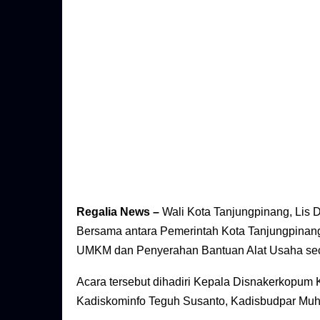
Regalia News –
Wali Kota Tanjungpinang, Lis
Bersama antara Pemerintah Kota Tanjungpinan
UMKM dan Penyerahan Bantuan Alat Usaha secar
Acara tersebut dihadiri Kepala Disnakerkopum 
Kadiskominfo Teguh Susanto, Kadisbudpar Muha