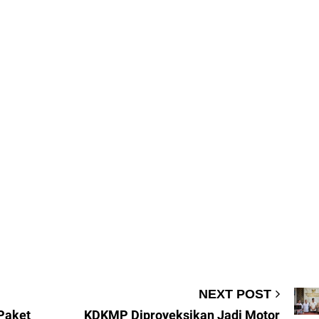
NEXT POST
Paket
KDKMP Diproyeksikan Jadi Motor