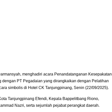
 Darmansyah, menghadiri acara Penandatanganan Kesepakatan
g dengan PT Pegadaian yang dirangkaikan dengan Pelatihan
a simbolis di Hotel CK Tanjungpinang, Senin (22/09/2025).
Kota Tanjungpinang Efendi, Kepala Bappelitbang Riono,
mmad Nazri, serta sejumlah pejabat perangkat daerah.