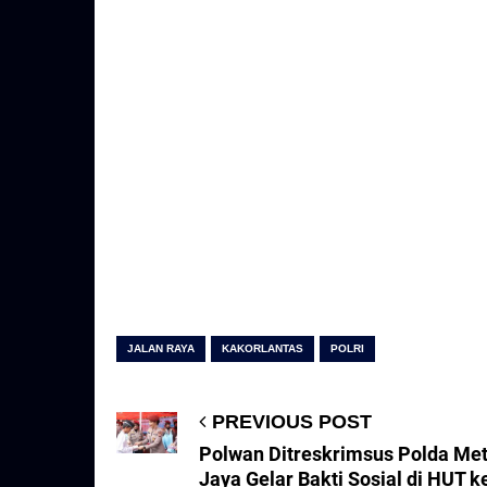
JALAN RAYA
KAKORLANTAS
POLRI
PREVIOUS POST
Polwan Ditreskrimsus Polda Me
Jaya Gelar Bakti Sosial di HUT k