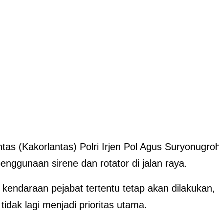
ntas (Kakorlantas) Polri Irjen Pol Agus Suryonugro
gunaan sirene dan rotator di jalan raya.
kendaraan pejabat tertentu tetap akan dilakukan,
dak lagi menjadi prioritas utama.