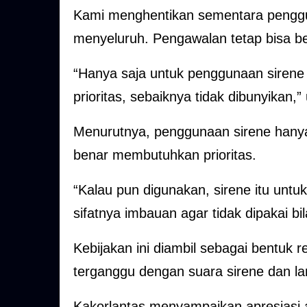
Kami menghentikan sementara penggun
menyeluruh. Pengawalan tetap bisa be
“Hanya saja untuk penggunaan sirene 
prioritas, sebaiknya tidak dibunyikan,”
Menurutnya, penggunaan sirene hanya 
benar membutuhkan prioritas.
“Kalau pun digunakan, sirene itu untu
sifatnya imbauan agar tidak dipakai bi
Kebijakan ini diambil sebagai bentuk 
terganggu dengan suara sirene dan la
Kakorlantas menyampaikan apresiasi