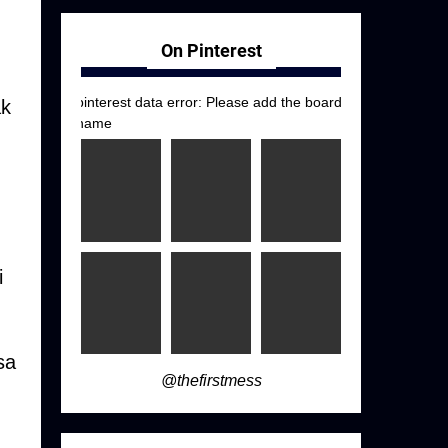
On Pinterest
pinterest data error: Please add the board
ak
name
i
sa
@thefirstmess