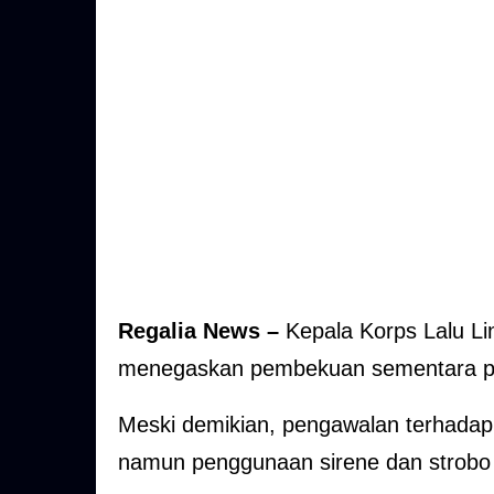
Regalia News –
Kepala Korps Lalu Li
menegaskan pembekuan sementara peng
Meski demikian, pengawalan terhadap 
namun penggunaan sirene dan strobo ti