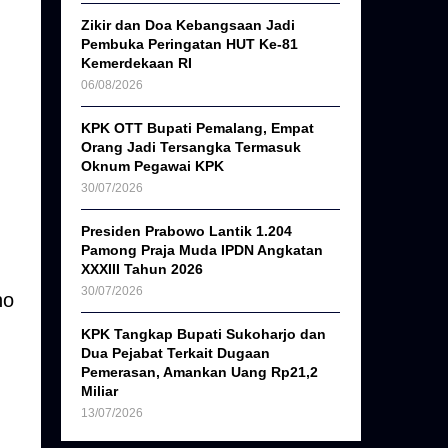
Zikir dan Doa Kebangsaan Jadi
Pembuka Peringatan HUT Ke-81
Kemerdekaan RI
06/08/2026
KPK OTT Bupati Pemalang, Empat
Orang Jadi Tersangka Termasuk
Oknum Pegawai KPK
30/07/2026
Presiden Prabowo Lantik 1.204
Pamong Praja Muda IPDN Angkatan
XXXIII Tahun 2026
30/07/2026
ho
KPK Tangkap Bupati Sukoharjo dan
Dua Pejabat Terkait Dugaan
Pemerasan, Amankan Uang Rp21,2
Miliar
13/07/2026