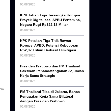
06/08/2026
KPK Tahan Tiga Tersangka Korupsi
Proyek Digitalisasi SPBU Pertamina,
Negara Rugi Rp322,18 Miliar
06/08/2026
KPK Petakan Tiga Titik Rawan
Korupsi APBD, Potensi Kebocoran
Rp2,37 Triliun Berhasil Dimitigasi
06/08/2026
Presiden Prabowo dan PM Thailand
Saksikan Penandatanganan Sejumlah
Kerja Sama Strategis
06/08/2026
btu
PM Thailand Tiba di Jakarta, Bahas
Penguatan Kerja Sama Bilateral
dengan Presiden Prabowo
06/08/2026