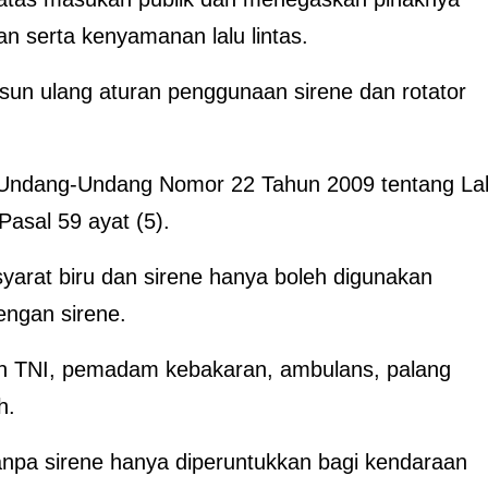
n serta kenyamanan lalu lintas.
usun ulang aturan penggunaan sirene dan rotator
Undang-Undang Nomor 22 Tahun 2009 tentang La
asal 59 ayat (5).
yarat biru dan sirene hanya boleh digunakan
engan sirene.
n TNI, pemadam kebakaran, ambulans, palang
h.
tanpa sirene hanya diperuntukkan bagi kendaraan