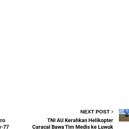
NEXT POST
tro
TNI AU Kerahkan Helikopter
e-77
Caracal Bawa Tim Medis ke Luwuk