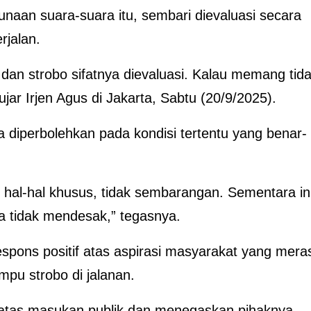
aan suara-suara itu, sembari dievaluasi secara
rjalan.
dan strobo sifatnya dievaluasi. Kalau memang tid
 ujar Irjen Agus di Jakarta, Sabtu (20/9/2025).
diperbolehkan pada kondisi tertentu yang benar-
k hal-hal khusus, tidak sembarangan. Sementara in
la tidak mendesak,” tegasnya.
respons positif atas aspirasi masyarakat yang mera
mpu strobo di jalanan.
 atas masukan publik dan menegaskan pihaknya