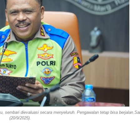
, sembari dievaluasi secara menyeluruh. Pengawalan tetap bisa berjalan.Sa
(20/9/2025).