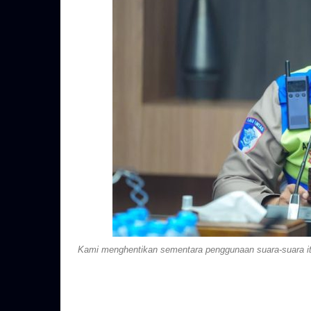
Kami menghentikan sementara penggunaan suara-suara itu