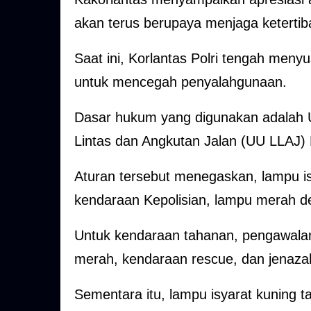
akan terus berupaya menjaga ketertiba
Saat ini, Korlantas Polri tengah meny
untuk mencegah penyalahgunaan.
Dasar hukum yang digunakan adalah 
Lintas dan Angkutan Jalan (UU LLAJ) P
Aturan tersebut menegaskan, lampu is
kendaraan Kepolisian, lampu merah d
Untuk kendaraan tahanan, pengawala
merah, kendaraan rescue, dan jenaza
Sementara itu, lampu isyarat kuning 