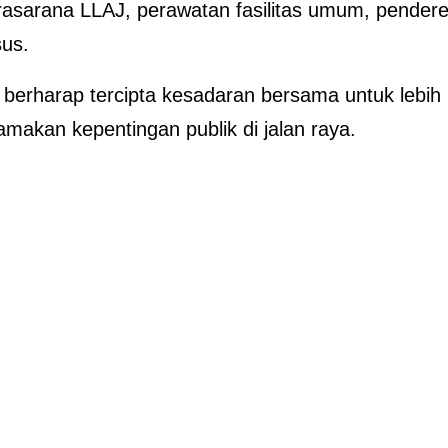
prasarana LLAJ, perawatan fasilitas umum, pender
us.
 berharap tercipta kesadaran bersama untuk lebih
makan kepentingan publik di jalan raya.