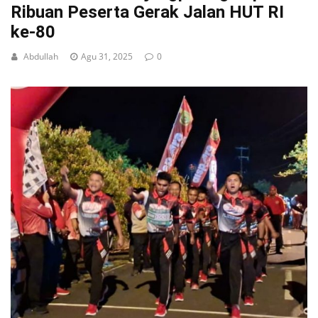
Ribuan Peserta Gerak Jalan HUT RI
ke-80
Abdullah
Agu 31, 2025
0