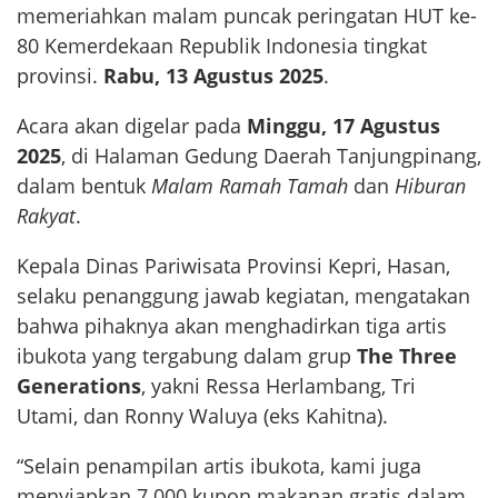
memeriahkan malam puncak peringatan HUT ke-
80 Kemerdekaan Republik Indonesia tingkat
provinsi.
Rabu, 13 Agustus 2025
.
Acara akan digelar pada
Minggu, 17 Agustus
2025
, di Halaman Gedung Daerah Tanjungpinang,
dalam bentuk
Malam Ramah Tamah
dan
Hiburan
Rakyat
.
Kepala Dinas Pariwisata Provinsi Kepri, Hasan,
selaku penanggung jawab kegiatan, mengatakan
bahwa pihaknya akan menghadirkan tiga artis
ibukota yang tergabung dalam grup
The Three
Generations
, yakni Ressa Herlambang, Tri
Utami, dan Ronny Waluya (eks Kahitna).
“Selain penampilan artis ibukota, kami juga
menyiapkan 7.000 kupon makanan gratis dalam