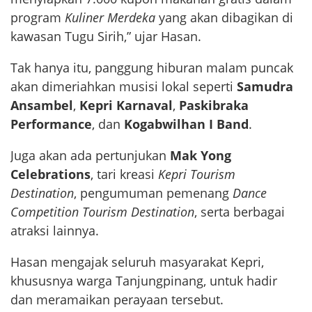
program
Kuliner Merdeka
yang akan dibagikan di
kawasan Tugu Sirih,” ujar Hasan.
Tak hanya itu, panggung hiburan malam puncak
akan dimeriahkan musisi lokal seperti
Samudra
Ansambel
,
Kepri Karnaval
,
Paskibraka
Performance
, dan
Kogabwilhan I Band
.
Juga akan ada pertunjukan
Mak Yong
Celebrations
, tari kreasi
Kepri Tourism
Destination
, pengumuman pemenang
Dance
Competition Tourism Destination
, serta berbagai
atraksi lainnya.
Hasan mengajak seluruh masyarakat Kepri,
khususnya warga Tanjungpinang, untuk hadir
dan meramaikan perayaan tersebut.