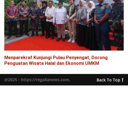
Menparekraf Kunjungi Pulau Penyengat, Dorong
Penguatan Wisata Halal dan Ekonomi UMKM
@2025 - https://regalianews.com.
Back To Top