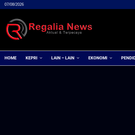
07/08/2026
HOME
KEPRI
LAIN – LAIN
EKONOMI
PENDI