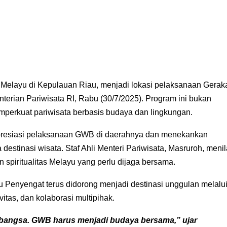
Melayu di Kepulauan Riau, menjadi lokasi pelaksanaan Gerak
erian Pariwisata RI, Rabu (30/7/2025). Program ini bukan
memperkuat pariwisata berbasis budaya dan lingkungan.
presiasi pelaksanaan GWB di daerahnya dan menekankan
destinasi wisata. Staf Ahli Menteri Pariwisata, Masruroh, menil
 spiritualitas Melayu yang perlu dijaga bersama.
 Penyengat terus didorong menjadi destinasi unggulan melalu
itas, dan kolaborasi multipihak.
r bangsa. GWB harus menjadi budaya bersama,” ujar