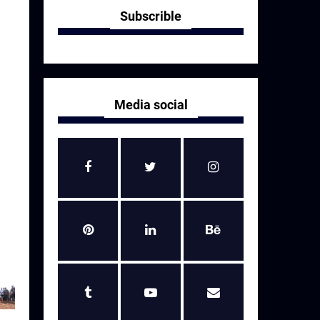
Subscrible
Media social