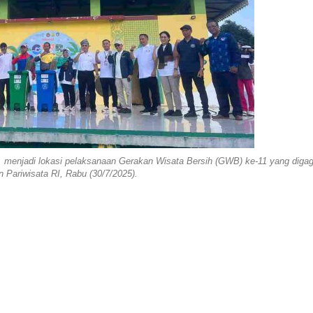
, menjadi lokasi pelaksanaan Gerakan Wisata Bersih (GWB) ke-11 yang diga
 Pariwisata RI, Rabu (30/7/2025).