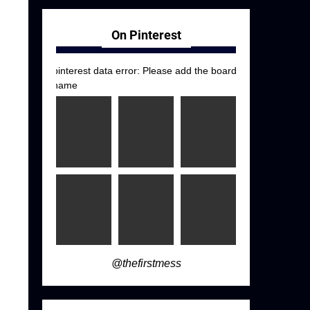
On Pinterest
pinterest data error: Please add the board
name
@thefirstmess