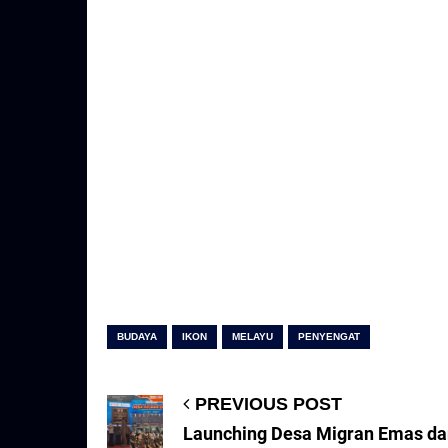
BUDAYA
IKON
MELAYU
PENYENGAT
PREVIOUS POST
Launching Desa Migran Emas da