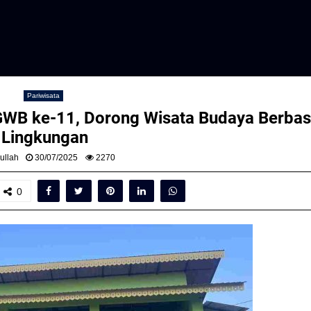
Pariwisata
WB ke-11, Dorong Wisata Budaya Berbas
Lingkungan
ullah
30/07/2025
2270
0