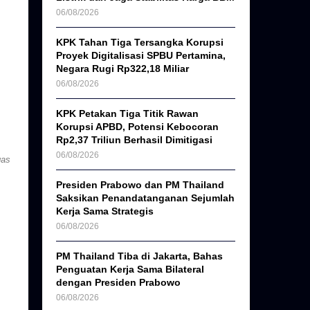
06/08/2026
KPK Tahan Tiga Tersangka Korupsi
Proyek Digitalisasi SPBU Pertamina,
Negara Rugi Rp322,18 Miliar
06/08/2026
KPK Petakan Tiga Titik Rawan
Korupsi APBD, Potensi Kebocoran
Rp2,37 Triliun Berhasil Dimitigasi
06/08/2026
gas
Presiden Prabowo dan PM Thailand
Saksikan Penandatanganan Sejumlah
Kerja Sama Strategis
06/08/2026
PM Thailand Tiba di Jakarta, Bahas
Penguatan Kerja Sama Bilateral
dengan Presiden Prabowo
06/08/2026