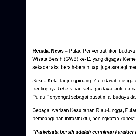
Regalia News –
Pulau Penyengat, ikon budaya 
Wisata Bersih (GWB) ke-11 yang digagas Kement
sekadar aksi bersih-bersih, tapi juga strategi 
Sekda Kota Tanjungpinang, Zulhidayat, menga
pentingnya kebersihan sebagai daya tarik utama 
Pulau Penyengat sebagai pusat nilai budaya dan
Sebagai warisan Kesultanan Riau-Lingga, Pulau
pembangunan infrastruktur, peningkatan konektiv
“Pariwisata bersih adalah cerminan karakte