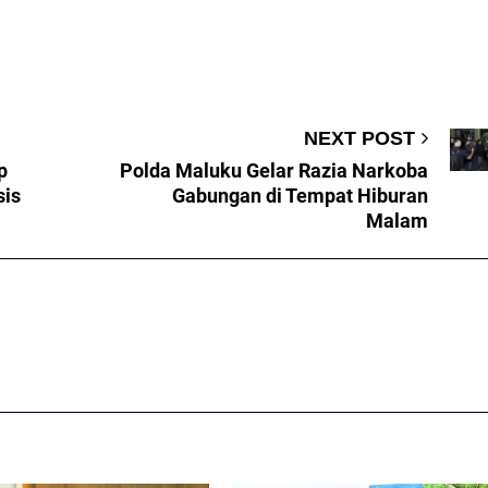
NEXT POST
p
Polda Maluku Gelar Razia Narkoba
sis
Gabungan di Tempat Hiburan
Malam