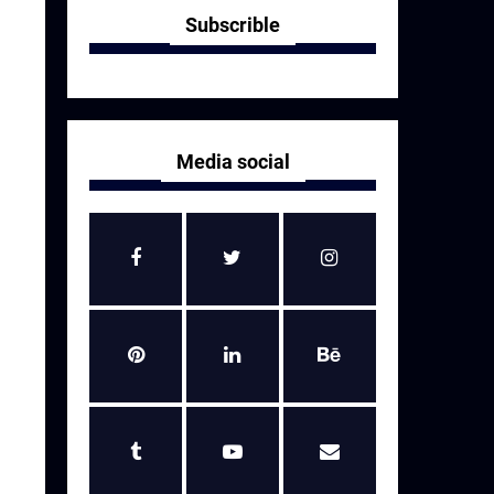
Subscrible
Media social