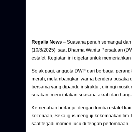
Regalia News
– Suasana penuh semangat dan 
(10/8/2025), saat Dharma Wanita Persatuan (
estafet. Kegiatan ini digelar untuk memeriahk
Sejak pagi, anggota DWP dari berbagai perang
merah, melambangkan warna bendera pusaka d
bersama yang dipandu instruktur, diiringi musi
sorakan, menciptakan suasana akrab dan hanga
Kemeriahan berlanjut dengan lomba estafet kai
keceriaan, Sekaligus menguji kekompakan tim. 
saat terjadi momen lucu di tengah perlombaan.