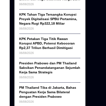
06/08/2026
KPK Tahan Tiga Tersangka Korupsi
Proyek Digitalisasi SPBU Pertamina,
Negara Rugi Rp322,18 Miliar
06/08/2026
KPK Petakan Tiga Titik Rawan
Korupsi APBD, Potensi Kebocoran
Rp2,37 Triliun Berhasil Dimitigasi
06/08/2026
Presiden Prabowo dan PM Thailand
Saksikan Penandatanganan Sejumlah
Kerja Sama Strategis
06/08/2026
PM Thailand Tiba di Jakarta, Bahas
Penguatan Kerja Sama Bilateral
dengan Presiden Prabowo
06/08/2026