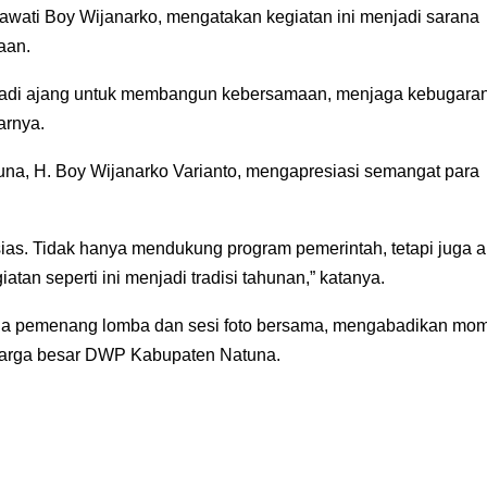
wati Boy Wijanarko, mengatakan kegiatan ini menjadi sarana
aan.
njadi ajang untuk membangun kebersamaan, menjaga kebugaran
arnya.
a, H. Boy Wijanarko Varianto, mengapresiasi semangat para
as. Tidak hanya mendukung program pemerintah, tetapi juga ak
an seperti ini menjadi tradisi tahunan,” katanya.
ada pemenang lomba dan sesi foto bersama, mengabadikan mo
luarga besar DWP Kabupaten Natuna.