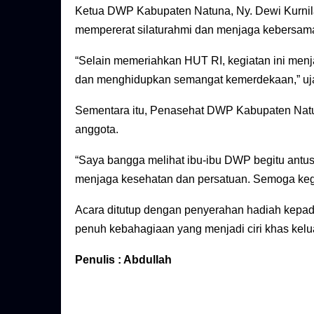
Ketua DWP Kabupaten Natuna, Ny. Dewi Kurnila
mempererat silaturahmi dan menjaga kebersam
“Selain memeriahkan HUT RI, kegiatan ini me
dan menghidupkan semangat kemerdekaan,” uj
Sementara itu, Penasehat DWP Kabupaten Natun
anggota.
“Saya bangga melihat ibu-ibu DWP begitu antusi
menjaga kesehatan dan persatuan. Semoga kegiat
Acara ditutup dengan penyerahan hadiah kep
penuh kebahagiaan yang menjadi ciri khas ke
Penulis : Abdullah