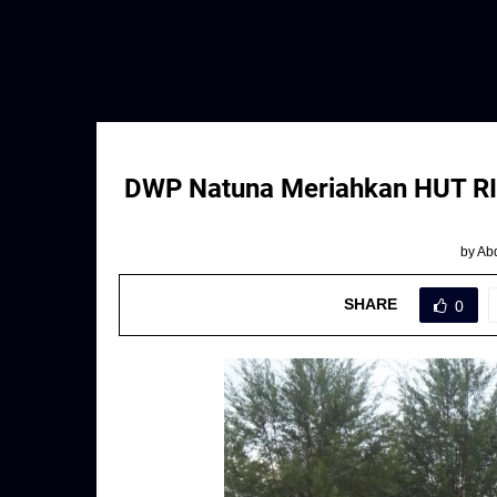
DWP Natuna Meriahkan HUT R
by
Abd
SHARE
0