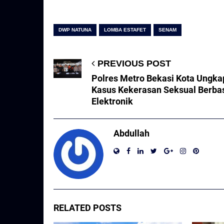
DWP NATUNA
LOMBA ESTAFET
SENAM
PREVIOUS POST
Polres Metro Bekasi Kota Ungka
Kasus Kekerasan Seksual Berba
Elektronik
Abdullah
RELATED POSTS