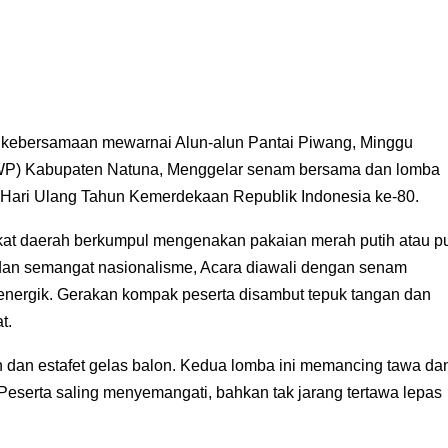
kebersamaan mewarnai Alun-alun Pantai Piwang, Minggu
DWP) Kabupaten Natuna, Menggelar senam bersama dan lomba
an Hari Ulang Tahun Kemerdekaan Republik Indonesia ke-80.
kat daerah berkumpul mengenakan pakaian merah putih atau pu
an semangat nasionalisme, Acara diawali dengan senam
k energik. Gerakan kompak peserta disambut tepuk tangan dan
t.
n dan estafet gelas balon. Kedua lomba ini memancing tawa da
Peserta saling menyemangati, bahkan tak jarang tertawa lepas