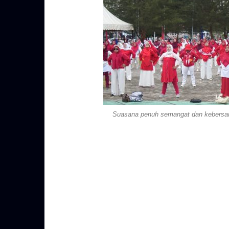
Suasana penuh semangat dan kebersam