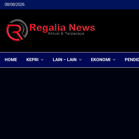
08/08/2026
HOME
KEPRI
LAIN – LAIN
EKONOMI
PENDI