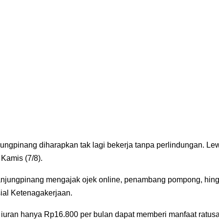
jungpinang diharapkan tak lagi bekerja tanpa perlindungan. Le
Kamis (7/8).
njungpinang mengajak ojek online, penambang pompong, hin
ial Ketenagakerjaan.
iuran hanya Rp16.800 per bulan dapat memberi manfaat ratus