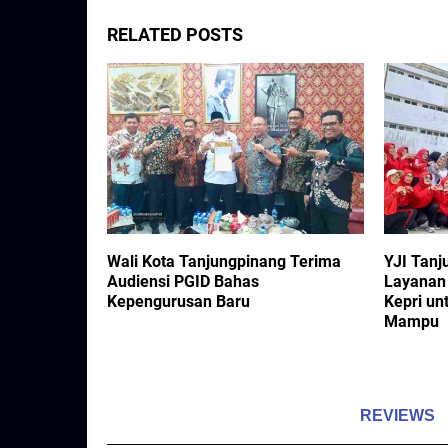
RELATED POSTS
Wali Kota Tanjungpinang Terima
YJI Tanj
u, OPD
Audiensi PGID Bahas
Layanan 
Kepengurusan Baru
Kepri un
Mampu
REVIEWS