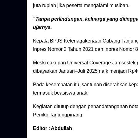
juta rupiah jika peserta mengalami musibah.
“Tanpa perlindungan, keluarga yang ditingga
ujarnya.
Kepala BPJS Ketenagakerjaan Cabang Tanjungp
Inpres Nomor 2 Tahun 2021 dan Inpres Nomor 8
Meski cakupan Universal Coverage Jamsostek per
dibayarkan Januari–Juli 2025 naik menjadi Rp40
Pada kesempatan itu, santunan diserahkan kepad
termasuk beasiswa anak.
Kegiatan ditutup dengan penandatanganan not
Pemko Tanjungpinang.
Editor : Abdullah