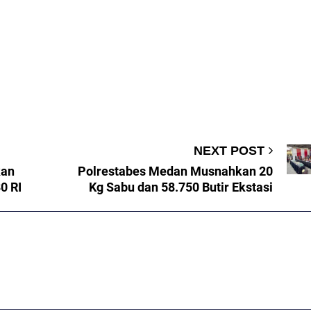
NEXT POST
kan
Polrestabes Medan Musnahkan 20
0 RI
Kg Sabu dan 58.750 Butir Ekstasi