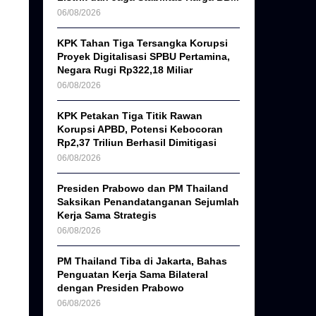
06/08/2026
KPK Tahan Tiga Tersangka Korupsi
Proyek Digitalisasi SPBU Pertamina,
Negara Rugi Rp322,18 Miliar
06/08/2026
KPK Petakan Tiga Titik Rawan
Korupsi APBD, Potensi Kebocoran
Rp2,37 Triliun Berhasil Dimitigasi
06/08/2026
Presiden Prabowo dan PM Thailand
Saksikan Penandatanganan Sejumlah
Kerja Sama Strategis
06/08/2026
PM Thailand Tiba di Jakarta, Bahas
Penguatan Kerja Sama Bilateral
dengan Presiden Prabowo
06/08/2026