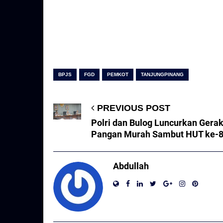
BPJS
FGD
PEMKOT
TANJUNGPINANG
PREVIOUS POST
Polri dan Bulog Luncurkan Gera
Pangan Murah Sambut HUT ke-8
Abdullah