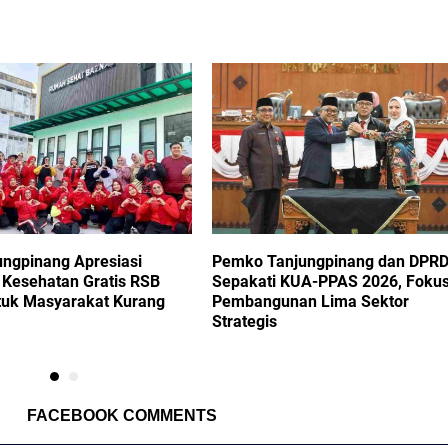
ungpinang Apresiasi
Pemko Tanjungpinang dan DPR
Kesehatan Gratis RSB
Sepakati KUA-PPAS 2026, Foku
tuk Masyarakat Kurang
Pembangunan Lima Sektor
Strategis
FACEBOOK COMMENTS