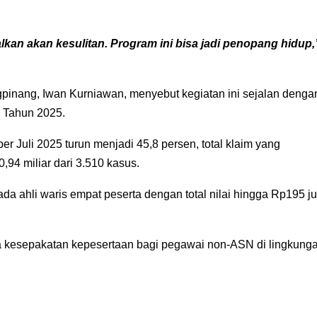
lkan akan kesulitan. Program ini bisa jadi penopang hidup,
inang, Iwan Kurniawan, menyebut kegiatan ini sejalan denga
 Tahun 2025.
 Juli 2025 turun menjadi 45,8 persen, total klaim yang
,94 miliar dari 3.510 kasus.
a ahli waris empat peserta dengan total nilai hingga Rp195 ju
a kesepakatan kepesertaan bagi pegawai non-ASN di lingkung