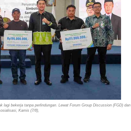
tak lagi bekerja tanpa perlindungan. Lewat Forum Group Discussion (FGD) dan
osialisasi, Kamis (7/8),