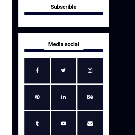
Subscrible
Media social