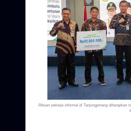
Ribuan pekerja informal di Tanjungpinang diharapkan 
s