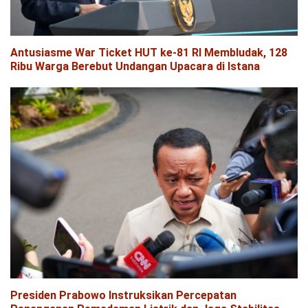
Antusiasme War Ticket HUT ke-81 RI Membludak, 128
Ribu Warga Berebut Undangan Upacara di Istana
Presiden Prabowo Instruksikan Percepatan