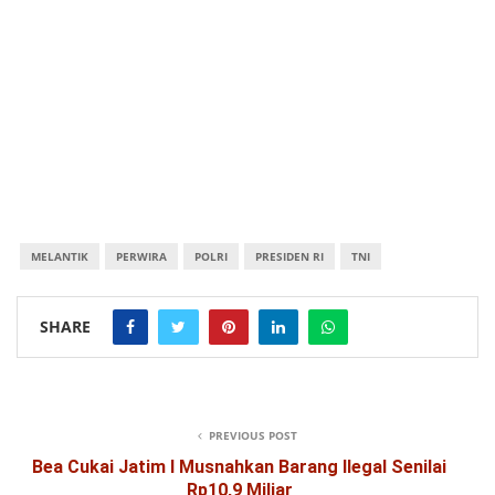
MELANTIK
PERWIRA
POLRI
PRESIDEN RI
TNI
SHARE
PREVIOUS POST
Bea Cukai Jatim I Musnahkan Barang Ilegal Senilai
Rp10,9 Miliar