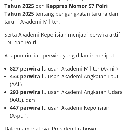
Tahun 2025
dan
Keppres Nomor 57 Polri
Tahun 2025
tentang pengangkatan taruna dan
taruni Akademi Militer.
Serta Akademi Kepolisian menjadi perwira aktif
TNI dan Polri.
Adapun rincian perwira yang dilantik meliputi:
827 perwira
lulusan Akademi Militer (Akmil),
433 perwira
lulusan Akademi Angkatan Laut
(AAL),
293 perwira
lulusan Akademi Angkatan Udara
(AAU), dan
447 perwira
lulusan Akademi Kepolisian
(Akpol).
Dalam amanatnya, Presiden Prabowo