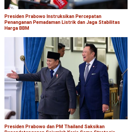
Presiden Prabowo Instruksikan Percepatan
Penanganan Pemadaman Listrik dan Jaga Stabilitas
Harga BBM
Presiden Prabowo dan PM Thailand Saksikan