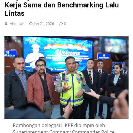
Kerja Sama dan Benchmarking Lalu
Lintas
Abdullah
Jan 21, 2026
0
Rombongan delegasi HKPF dipimpin oleh
Superintendent Company Commander Police