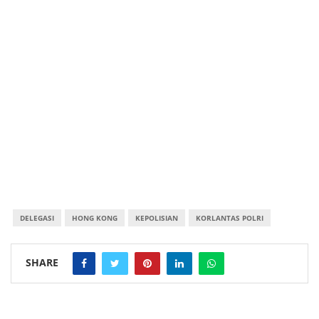
DELEGASI
HONG KONG
KEPOLISIAN
KORLANTAS POLRI
SHARE