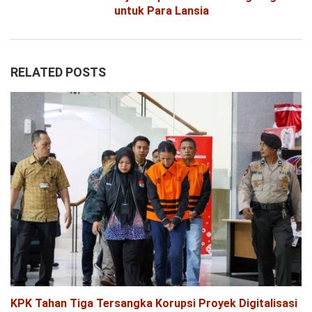
untuk Para Lansia
RELATED POSTS
KPK Tahan Tiga Tersangka Korupsi Proyek Digitalisasi