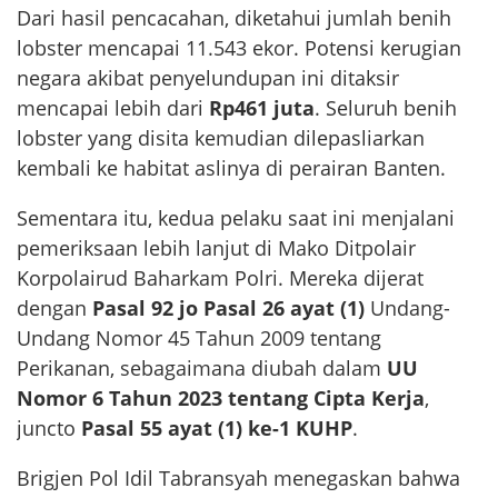
Dari hasil pencacahan, diketahui jumlah benih
lobster mencapai 11.543 ekor. Potensi kerugian
negara akibat penyelundupan ini ditaksir
mencapai lebih dari
Rp461 juta
. Seluruh benih
lobster yang disita kemudian dilepasliarkan
kembali ke habitat aslinya di perairan Banten.
Sementara itu, kedua pelaku saat ini menjalani
pemeriksaan lebih lanjut di Mako Ditpolair
Korpolairud Baharkam Polri. Mereka dijerat
dengan
Pasal 92 jo Pasal 26 ayat (1)
Undang-
Undang Nomor 45 Tahun 2009 tentang
Perikanan, sebagaimana diubah dalam
UU
Nomor 6 Tahun 2023 tentang Cipta Kerja
,
juncto
Pasal 55 ayat (1) ke-1 KUHP
.
Brigjen Pol Idil Tabransyah menegaskan bahwa