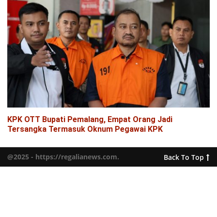
KPK OTT Bupati Pemalang, Empat Orang Jadi
Tersangka Termasuk Oknum Pegawai KPK
@2025 - https://regalianews.com.
Back To Top