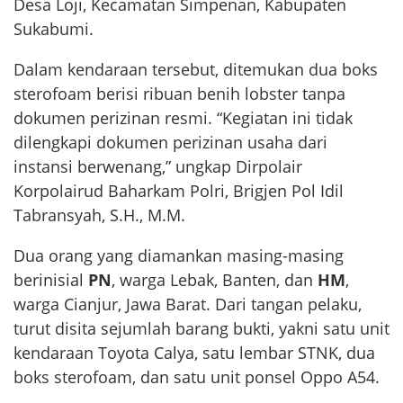
Desa Loji, Kecamatan Simpenan, Kabupaten
Sukabumi.
Dalam kendaraan tersebut, ditemukan dua boks
sterofoam berisi ribuan benih lobster tanpa
dokumen perizinan resmi. “Kegiatan ini tidak
dilengkapi dokumen perizinan usaha dari
instansi berwenang,” ungkap Dirpolair
Korpolairud Baharkam Polri, Brigjen Pol Idil
Tabransyah, S.H., M.M.
Dua orang yang diamankan masing-masing
berinisial
PN
, warga Lebak, Banten, dan
HM
,
warga Cianjur, Jawa Barat. Dari tangan pelaku,
turut disita sejumlah barang bukti, yakni satu unit
kendaraan Toyota Calya, satu lembar STNK, dua
boks sterofoam, dan satu unit ponsel Oppo A54.