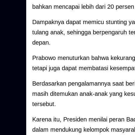
bahkan mencapai lebih dari 20 persen
Dampaknya dapat memicu stunting ya
tulang anak, sehingga berpengaruh t
depan.
Prabowo menuturkan bahwa kekuranga
tetapi juga dapat membatasi kesempat
Berdasarkan pengalamannya saat beri
masih ditemukan anak-anak yang kesul
tersebut.
Karena itu, Presiden menilai peran B
dalam mendukung kelompok masyarak