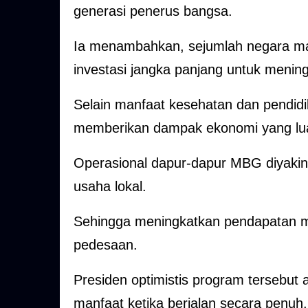
generasi penerus bangsa.
Ia menambahkan, sejumlah negara ma
investasi jangka panjang untuk menin
Selain manfaat kesehatan dan pendi
memberikan dampak ekonomi yang luas
Operasional dapur-dapur MBG diyakin
usaha lokal.
Sehingga meningkatkan pendapatan 
pedesaan.
Presiden optimistis program tersebut
manfaat ketika berjalan secara penuh.