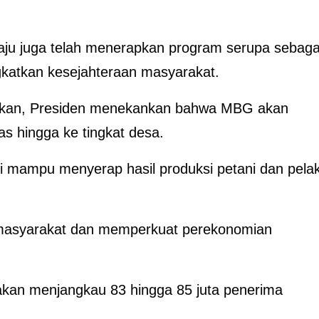
ju juga telah menerapkan program serupa sebaga
gkatkan kesejahteraan masyarakat.
dikan, Presiden menekankan bahwa MBG akan
 hingga ke tingkat desa.
i mampu menyerap hasil produksi petani dan pela
masyarakat dan memperkuat perekonomian
 akan menjangkau 83 hingga 85 juta penerima