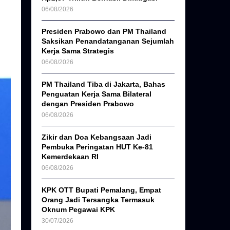
06/08/2026
Presiden Prabowo dan PM Thailand
Saksikan Penandatanganan Sejumlah
Kerja Sama Strategis
06/08/2026
PM Thailand Tiba di Jakarta, Bahas
Penguatan Kerja Sama Bilateral
dengan Presiden Prabowo
06/08/2026
Zikir dan Doa Kebangsaan Jadi
Pembuka Peringatan HUT Ke-81
Kemerdekaan RI
06/08/2026
KPK OTT Bupati Pemalang, Empat
Orang Jadi Tersangka Termasuk
Oknum Pegawai KPK
30/07/2026