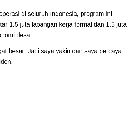
erasi di seluruh Indonesia, program ini
r 1,5 juta lapangan kerja formal dan 1,5 juta
onomi desa.
at besar. Jadi saya yakin dan saya percaya
iden.