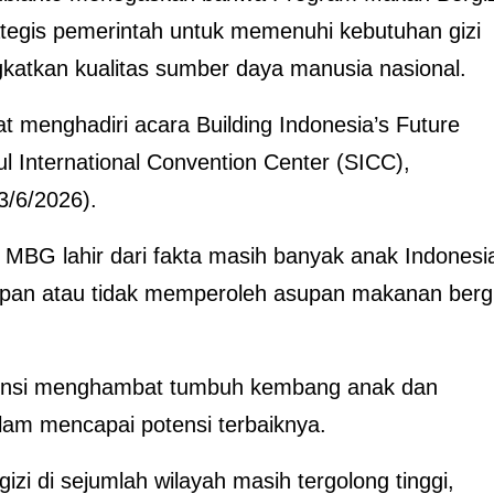
tegis pemerintah untuk memenuhi kebutuhan gizi
katkan kualitas sumber daya manusia nasional.
t menghadiri acara Building Indonesia’s Future
ul International Convention Center (SICC),
3/6/2026).
MBG lahir dari fakta masih banyak anak Indonesi
apan atau tidak memperoleh asupan makanan bergi
otensi menghambat tumbuh kembang anak dan
m mencapai potensi terbaiknya.
zi di sejumlah wilayah masih tergolong tinggi,