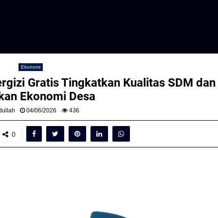
Ekonomi
izi Gratis Tingkatkan Kualitas SDM dan
kan Ekonomi Desa
ullah
04/06/2026
436
0