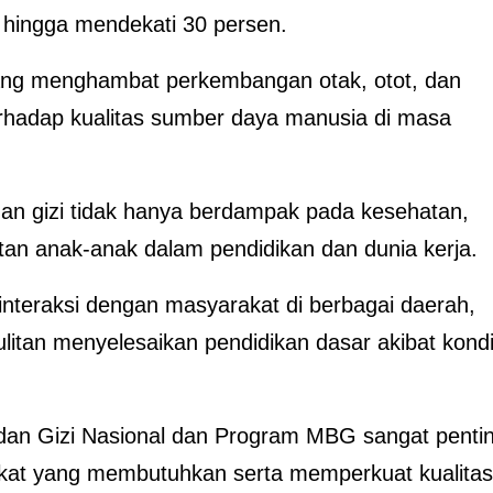
 hingga mendekati 30 persen.
ng menghambat perkembangan otak, otot, dan
erhadap kualitas sumber daya manusia di masa
n gizi tidak hanya berdampak pada kesehatan,
an anak-anak dalam pendidikan dan dunia kerja.
nteraksi dengan masyarakat di berbagai daerah,
itan menyelesaikan pendidikan dasar akibat kondi
adan Gizi Nasional dan Program MBG sangat penti
at yang membutuhkan serta memperkuat kualitas