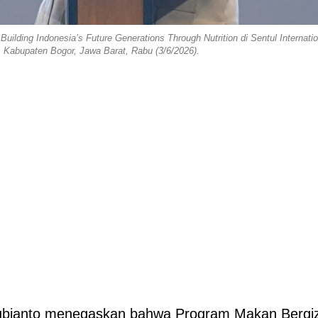
uilding Indonesia’s Future Generations Through Nutrition di Sentul Internatio
 Kabupaten Bogor, Jawa Barat, Rabu (3/6/2026).
bianto menegaskan bahwa Program Makan Bergiz