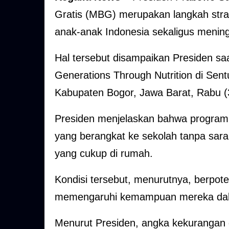
Gratis (MBG) merupakan langkah stra
anak-anak Indonesia sekaligus mening
Hal tersebut disampaikan Presiden saa
Generations Through Nutrition di Sent
Kabupaten Bogor, Jawa Barat, Rabu (
Presiden menjelaskan bahwa program 
yang berangkat ke sekolah tanpa sar
yang cukup di rumah.
Kondisi tersebut, menurutnya, berp
memengaruhi kemampuan mereka dala
Menurut Presiden, angka kekurangan gi