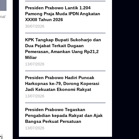
Presiden Prabowo Lantik 1.204
Pamong Praja Muda IPDN Angkatan
nal
XXXIII Tahun 2026
30/07/2026
KPK Tangkap Bupati Sukoharjo dan
Dua Pejabat Terkait Dugaan
Pemerasan, Amankan Uang Rp21,2
Miliar
13/07/2026
Presiden Prabowo Hadiri Puncak
Harkopnas ke-79, Dorong Koperasi
Jadi Kekuatan Ekonomi Rakyat
13/07/2026
Presiden Prabowo Tegaskan
Pengabdian kepada Rakyat dan Ajak
Bangsa Perkuat Persatuan
13/07/2026
i