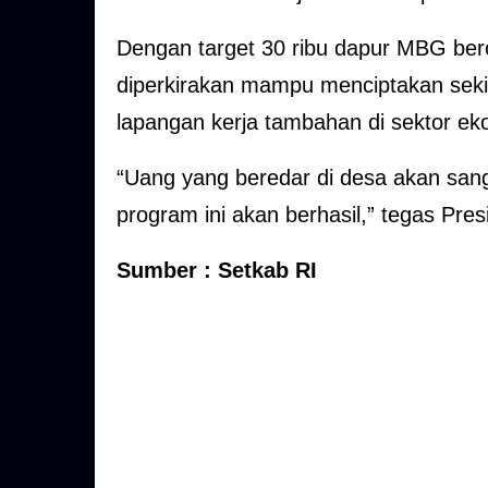
Dengan target 30 ribu dapur MBG berop
diperkirakan mampu menciptakan sekita
lapangan kerja tambahan di sektor ek
“Uang yang beredar di desa akan sang
program ini akan berhasil,” tegas Pres
Sumber : Setkab RI