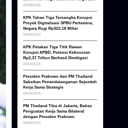
06/08/2026
KPK Tahan Tiga Tersangka Korupsi
Proyek Digitalisasi SPBU Pertamina,
Negara Rugi Rp322,18 Miliar
06/08/2026
KPK Petakan Tiga Titik Rawan
Korupsi APBD, Potensi Kebocoran
Rp2,37 Triliun Berhasil Dimitigasi
06/08/2026
Presiden Prabowo dan PM Thailand
Saksikan Penandatanganan Sejumlah
Kerja Sama Strategis
06/08/2026
PM Thailand Tiba di Jakarta, Bahas
Penguatan Kerja Sama Bilateral
dengan Presiden Prabowo
06/08/2026