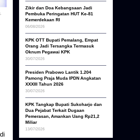
Zikir dan Doa Kebangsaan Jadi
,
Pembuka Peringatan HUT Ke-81
Kemerdekaan RI
06/08/2026
KPK OTT Bupati Pemalang, Empat
Orang Jadi Tersangka Termasuk
Oknum Pegawai KPK
30/07/2026
Presiden Prabowo Lantik 1.204
Pamong Praja Muda IPDN Angkatan
XXXIII Tahun 2026
30/07/2026
KPK Tangkap Bupati Sukoharjo dan
Dua Pejabat Terkait Dugaan
Pemerasan, Amankan Uang Rp21,2
Miliar
13/07/2026
di