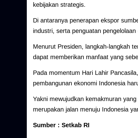
kebijakan strategis.
Di antaranya penerapan ekspor sumber 
industri, serta penguatan pengelolaan 
Menurut Presiden, langkah-langkah te
dapat memberikan manfaat yang sebes
Pada momentum Hari Lahir Pancasil
pembangunan ekonomi Indonesia harus 
Yakni mewujudkan kemakmuran yang a
merupakan jalan menuju Indonesia yang
Sumber : Setkab RI