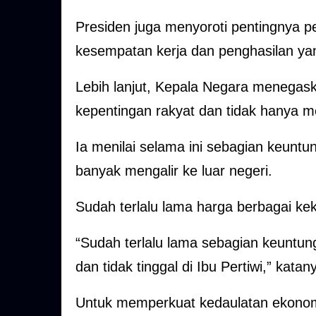
Presiden juga menyoroti pentingnya p
kesempatan kerja dan penghasilan yan
Lebih lanjut, Kepala Negara menegas
kepentingan rakyat dan tidak hanya m
Ia menilai selama ini sebagian keunt
banyak mengalir ke luar negeri.
Sudah terlalu lama harga berbagai kek
“Sudah terlalu lama sebagian keuntun
dan tidak tinggal di Ibu Pertiwi,” katan
Untuk memperkuat kedaulatan ekonomi