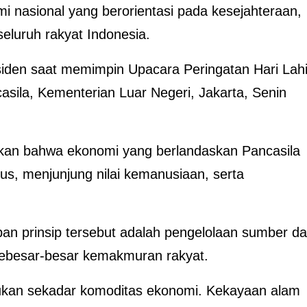
nasional yang berorientasi pada kesejahteraan,
seluruh rakyat Indonesia.
iden saat memimpin Upacara Peringatan Hari Lahi
sila, Kementerian Luar Negeri, Jakarta, Senin
kan bahwa ekonomi yang berlandaskan Pancasila
us, menjunjung nilai kemanusiaan, serta
an prinsip tersebut adalah pengelolaan sumber d
sebesar-besar kemakmuran rakyat.
ukan sekadar komoditas ekonomi. Kekayaan alam