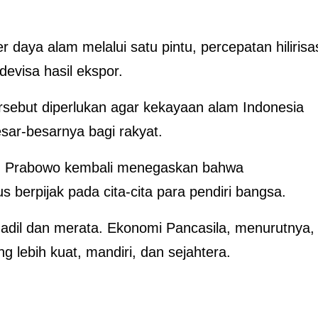
daya alam melalui satu pintu, percepatan hilirisa
devisa hasil ekspor.
rsebut diperlukan agar kekayaan alam Indonesia
ar-besarnya bagi rakyat.
a, Prabowo kembali menegaskan bahwa
berpijak pada cita-cita para pendiri bangsa.
dil dan merata. Ekonomi Pancasila, menurutnya,
 lebih kuat, mandiri, dan sejahtera.