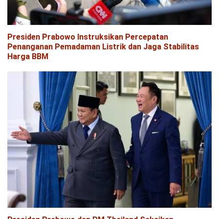
Presiden Prabowo Instruksikan Percepatan
Penanganan Pemadaman Listrik dan Jaga Stabilitas
Harga BBM