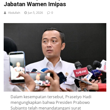
Jabatan Wamen Imipas
Abdullah
Jun 5, 2026
0
Dalam kesempatan tersebut, Prasetyo Hadi
mengungkapkan bahwa Presiden Prabowo
Subianto telah menandatangani surat