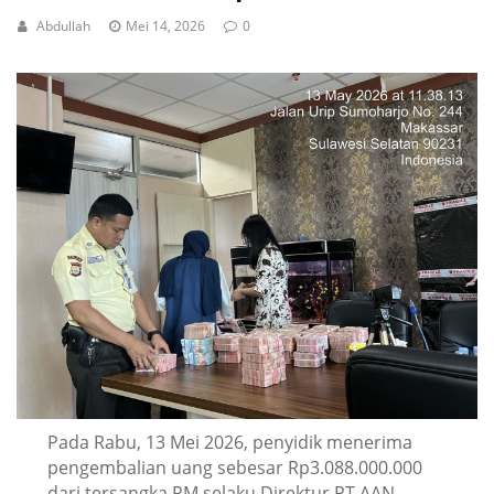
Abdullah
Mei 14, 2026
0
Pada Rabu, 13 Mei 2026, penyidik menerima
pengembalian uang sebesar Rp3.088.000.000
dari tersangka RM selaku Direktur PT AAN.