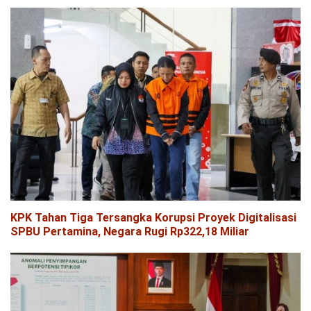
KPK Tahan Tiga Tersangka Korupsi Proyek Digitalisasi
SPBU Pertamina, Negara Rugi Rp322,18 Miliar