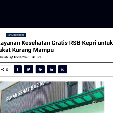
Tanjungpinang
Layanan Kesehatan Gratis RSB Kepri untuk
akat Kurang Mampu
ullah
18/04/2026
599
0