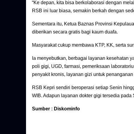
“Ke depan, kita bisa berkolaborasi dengan me
RSB ini luar biasa, semakin berkah dengan sed
Sementara itu, Ketua Baznas Provinsi Kepulau
diberikan secara gratis bagi kaum duafa.
Masyarakat cukup membawa KTP, KK, serta sura
Ia menyebutkan, berbagai layanan kesehatan ya
poli gigi, UGD, farmasi, pemeriksaan laborato
penyakit kronis, layanan gizi untuk penanganan
RSB Kepri sendiri beroperasi setiap Senin hing
WIB. Adapun layanan dokter gigi tersedia pada
Sumber : Diskominfo