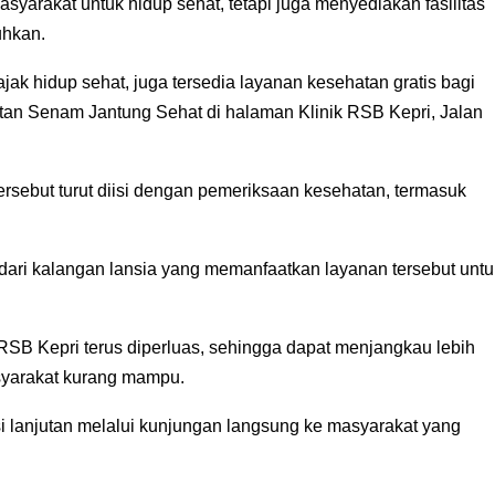
syarakat untuk hidup sehat, tetapi juga menyediakan fasilitas
uhkan.
ak hidup sehat, juga tersedia layanan kesehatan gratis bagi
tan Senam Jantung Sehat di halaman Klinik RSB Kepri, Jalan
ersebut turut diisi dengan pemeriksaan kesehatan, termasuk
a dari kalangan lansia yang memanfaatkan layanan tersebut untu
RSB Kepri terus diperluas, sehingga dapat menjangkau lebih
asyarakat kurang mampu.
si lanjutan melalui kunjungan langsung ke masyarakat yang