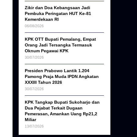
Zikir dan Doa Kebangsaan Jadi
Pembuka Peringatan HUT Ke-81
Kemerdekaan RI
06/08/2026
KPK OTT Bupati Pemalang, Empat
Orang Jadi Tersangka Termasuk
Oknum Pegawai KPK
30/07/2026
Presiden Prabowo Lantik 1.204
Pamong Praja Muda IPDN Angkatan
XXXIII Tahun 2026
30/07/2026
KPK Tangkap Bupati Sukoharjo dan
Dua Pejabat Terkait Dugaan
Pemerasan, Amankan Uang Rp21,2
Miliar
13/07/2026