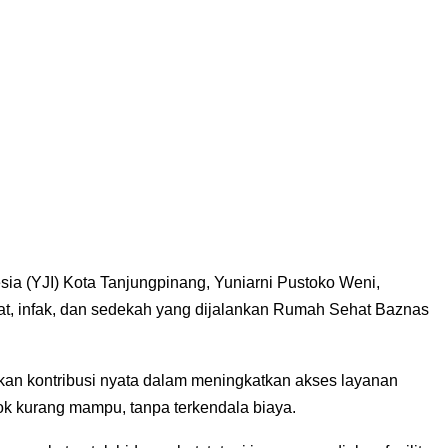
ia (YJI) Kota Tanjungpinang, Yuniarni Pustoko Weni,
at, infak, dan sedekah yang dijalankan Rumah Sehat Baznas
an kontribusi nyata dalam meningkatkan akses layanan
k kurang mampu, tanpa terkendala biaya.