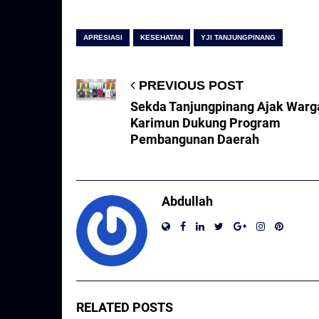
APRESIASI
KESEHATAN
YJI TANJUNGPINANG
PREVIOUS POST
Sekda Tanjungpinang Ajak Warg
Karimun Dukung Program
Pembangunan Daerah
Abdullah
RELATED POSTS