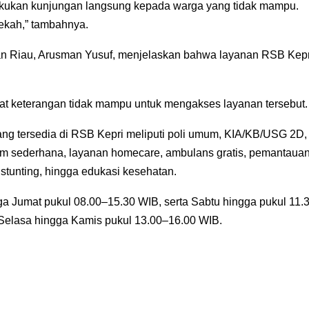
lakukan kunjungan langsung kepada warga yang tidak mampu.
ekah,” tambahnya.
an Riau, Arusman Yusuf, menjelaskan bahwa layanan RSB Kepr
t keterangan tidak mampu untuk mengakses layanan tersebut.
ng tersedia di RSB Kepri meliputi poli umum, KIA/KB/USG 2D,
rium sederhana, layanan homecare, ambulans gratis, pemantaua
 stunting, hingga edukasi kesehatan.
ga Jumat pukul 08.00–15.30 WIB, serta Sabtu hingga pukul 11.
 Selasa hingga Kamis pukul 13.00–16.00 WIB.