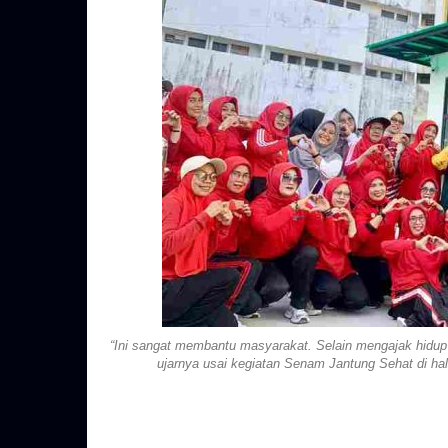
“Ini sangat membantu masyarakat. Selain mengajak hidup 
ujarnya usai kegiatan Senam Jantung Sehat di hal