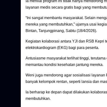
Ia menilai program ini tidak hanya mendorong ma
layanan medis secara gratis bagi yang membut
“Ini sangat membantu masyarakat. Selain mengaj
mereka yang membutuhkan,” ujarnya usai kegia
Bintan, Tanjungpinang, Sabtu (18/4/2026).
Kegiatan kolaborasi antara YJI dan RSB Kepri t
elektrokardiogram (EKG) bagi para peserta.
Antusiasme masyarakat terlihat tinggi, terutam
memantau kondisi kesehatan jantung mereka.
Weni juga mendorong agar sosialisasi layanan 
banyak kelompok rentan, seperti lansia dan m
Ia berharap ke depan dapat dilakukan kolabora
membutuhkan.