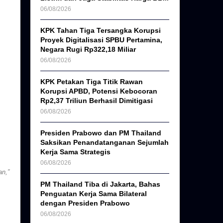
06/08/2026
KPK Tahan Tiga Tersangka Korupsi
Proyek Digitalisasi SPBU Pertamina,
Negara Rugi Rp322,18 Miliar
06/08/2026
KPK Petakan Tiga Titik Rawan
Korupsi APBD, Potensi Kebocoran
Rp2,37 Triliun Berhasil Dimitigasi
06/08/2026
Presiden Prabowo dan PM Thailand
Saksikan Penandatanganan Sejumlah
Kerja Sama Strategis
06/08/2026
an,”
PM Thailand Tiba di Jakarta, Bahas
Penguatan Kerja Sama Bilateral
dengan Presiden Prabowo
06/08/2026