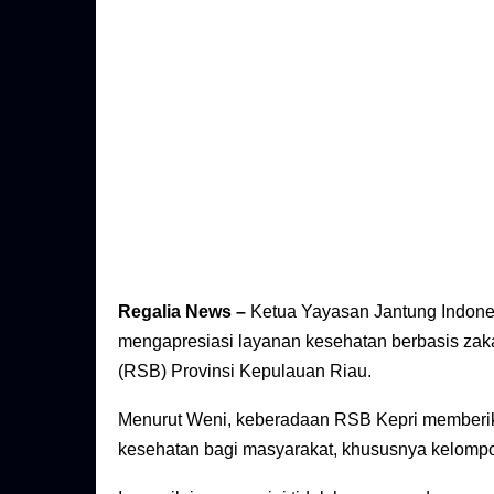
Regalia News –
Ketua Yayasan Jantung Indones
mengapresiasi layanan kesehatan berbasis zak
(RSB) Provinsi Kepulauan Riau.
Menurut Weni, keberadaan RSB Kepri memberik
kesehatan bagi masyarakat, khususnya kelompo