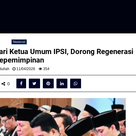
Nasional
ri Ketua Umum IPSI, Dorong Regenerasi
epemimpinan
ullah
11/04/2026
354
0