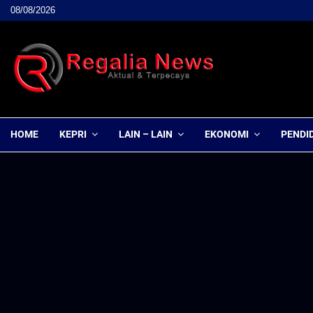
08/08/2026
HOME
KEPRI
LAIN – LAIN
EKONOMI
PENDI