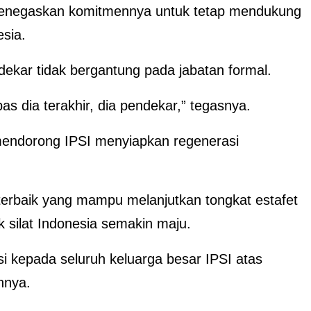
 menegaskan komitmennya untuk tetap mendukung
esia.
ekar tidak bergantung pada jabatan formal.
s dia terakhir, dia pendekar,” tegasnya.
mendorong IPSI menyiapkan regenerasi
 terbaik yang mampu melanjutkan tongkat estafet
silat Indonesia semakin maju.
i kepada seluruh keluarga besar IPSI atas
nnya.