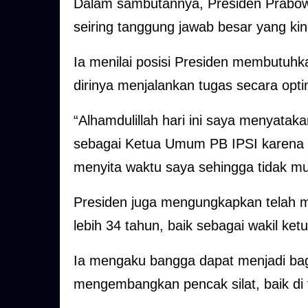
Dalam sambutannya, Presiden Prabow
seiring tanggung jawab besar yang ki
Ia menilai posisi Presiden membutuh
dirinya menjalankan tugas secara optim
“Alhamdulillah hari ini saya menyatak
sebagai Ketua Umum PB IPSI karena
menyita waktu saya sehingga tidak mun
Presiden juga mengungkapkan telah me
lebih 34 tahun, baik sebagai wakil 
Ia mengaku bangga dapat menjadi bag
mengembangkan pencak silat, baik di t