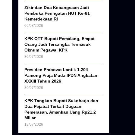
Zikir dan Doa Kebangsaan Jadi
Pembuka Peringatan HUT Ke-81
Kemerdekaan RI
06/08/2026
KPK OTT Bupati Pemalang, Empat
Orang Jadi Tersangka Termasuk
Oknum Pegawai KPK
30/07/2026
Presiden Prabowo Lantik 1.204
Pamong Praja Muda IPDN Angkatan
XXXIII Tahun 2026
30/07/2026
KPK Tangkap Bupati Sukoharjo dan
Dua Pejabat Terkait Dugaan
Pemerasan, Amankan Uang Rp21,2
Miliar
13/07/2026