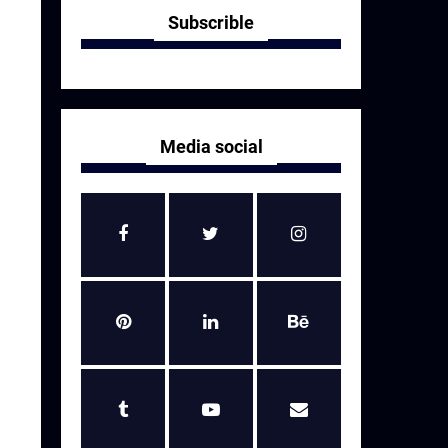
Subscrible
Media social