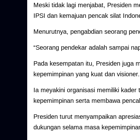
Meski tidak lagi menjabat, Presiden
IPSI dan kemajuan pencak silat Indon
Menurutnya, pengabdian seorang pend
“Seorang pendekar adalah sampai napa
Pada kesempatan itu, Presiden juga 
kepemimpinan yang kuat dan visioner.
Ia meyakini organisasi memiliki kader
kepemimpinan serta membawa pencak 
Presiden turut menyampaikan apresias
dukungan selama masa kepemimpina