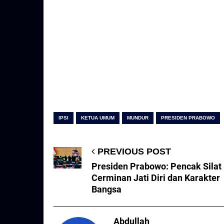
IPSI
KETUA UMUM
MUNDUR
PRESIDEN PRABOWO
PREVIOUS POST
Presiden Prabowo: Pencak Silat
Cerminan Jati Diri dan Karakter
Bangsa
Abdullah