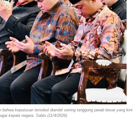
ahwa keputusan tersebut diambil seiring tanggung jawab besar yang kini
gai kepala negara. Sabtu (11/4/2026).