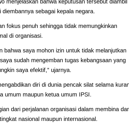
o menjelaskan bahwa keputusan tersebut diambil
ni diembannya sebagai kepala negara.
kan fokus penuh sehingga tidak memungkinkan
al di organisasi.
an bahwa saya mohon izin untuk tidak melanjutkan
 saya sudah mengemban tugas kebangsaan yang
gkin saya efektif,” ujarnya.
ngabdikan diri di dunia pencak silat selama kura
ketua umum maupun ketua umum IPSI.
ian dari perjalanan organisasi dalam membina da
ingkat nasional maupun internasional.