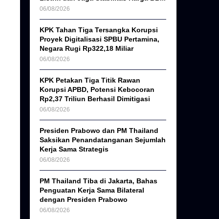
06/08/2026
KPK Tahan Tiga Tersangka Korupsi
Proyek Digitalisasi SPBU Pertamina,
Negara Rugi Rp322,18 Miliar
06/08/2026
KPK Petakan Tiga Titik Rawan
Korupsi APBD, Potensi Kebocoran
Rp2,37 Triliun Berhasil Dimitigasi
06/08/2026
Presiden Prabowo dan PM Thailand
Saksikan Penandatanganan Sejumlah
Kerja Sama Strategis
06/08/2026
PM Thailand Tiba di Jakarta, Bahas
Penguatan Kerja Sama Bilateral
dengan Presiden Prabowo
06/08/2026