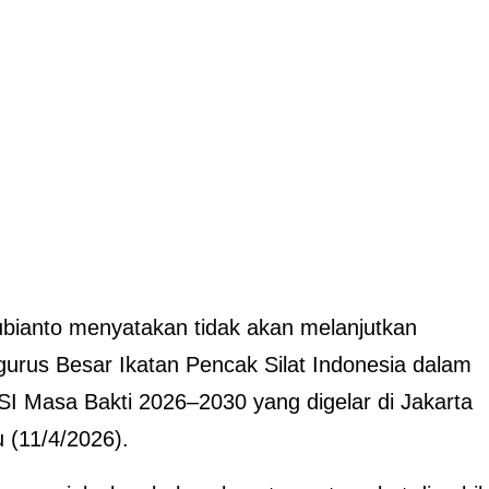
bianto menyatakan tidak akan melanjutkan
rus Besar Ikatan Pencak Silat Indonesia dalam
I Masa Bakti 2026–2030 yang digelar di Jakarta
u (11/4/2026).