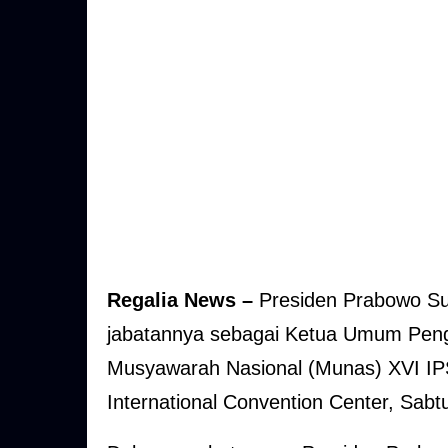
Regalia News –
Presiden Prabowo Su
jabatannya sebagai Ketua Umum Pengu
Musyawarah Nasional (Munas) XVI IPS
International Convention Center, Sabt