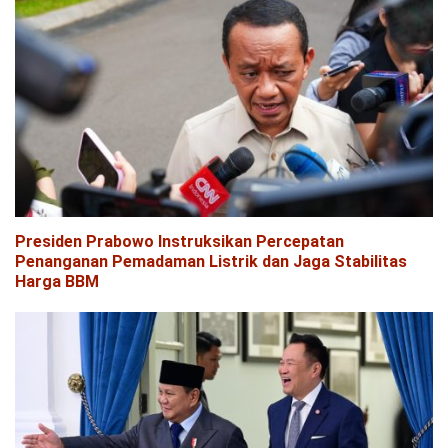
Presiden Prabowo Instruksikan Percepatan
Penanganan Pemadaman Listrik dan Jaga Stabilitas
Harga BBM