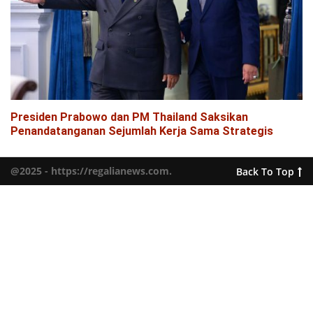
Presiden Prabowo dan PM Thailand Saksikan
Penandatanganan Sejumlah Kerja Sama Strategis
@2025 - https://regalianews.com.
Back To Top