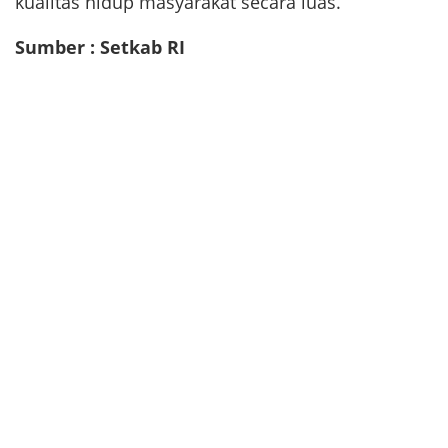
kualitas hidup masyarakat secara luas.
Sumber : Setkab RI