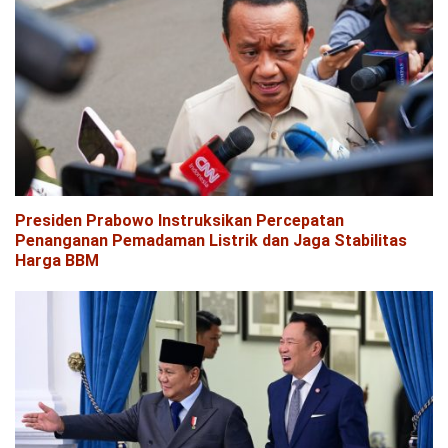
Presiden Prabowo Instruksikan Percepatan
Penanganan Pemadaman Listrik dan Jaga Stabilitas
Harga BBM