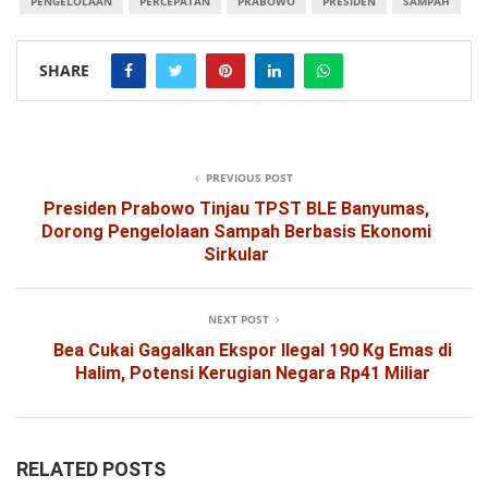
PENGELOLAAN
PERCEPATAN
PRABOWO
PRESIDEN
SAMPAH
SHARE
PREVIOUS POST
Presiden Prabowo Tinjau TPST BLE Banyumas,
Dorong Pengelolaan Sampah Berbasis Ekonomi
Sirkular
NEXT POST
Bea Cukai Gagalkan Ekspor Ilegal 190 Kg Emas di
Halim, Potensi Kerugian Negara Rp41 Miliar
RELATED POSTS