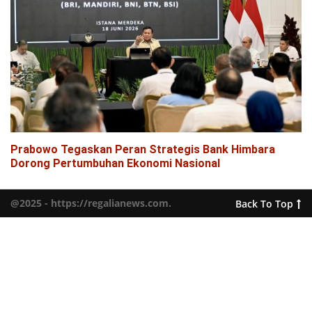
Prabowo Tegaskan Peran Strategis Bank Himbara
Dorong Pertumbuhan Ekonomi Nasional
@2025 - https://regalianews.com.
Back To Top