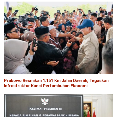
Prabowo Resmikan 1.151 Km Jalan Daerah, Tegaskan
Infrastruktur Kunci Pertumbuhan Ekonomi