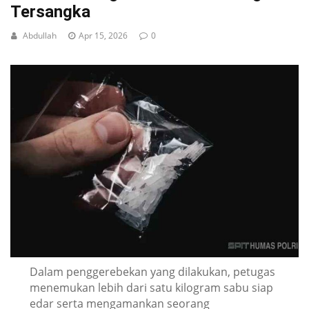
Tersangka
Abdullah
Apr 15, 2026
0
Dalam penggerebekan yang dilakukan, petugas
menemukan lebih dari satu kilogram sabu siap
edar serta mengamankan seorang