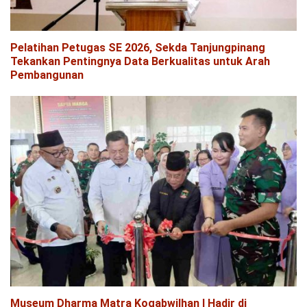
Pelatihan Petugas SE 2026, Sekda Tanjungpinang
Tekankan Pentingnya Data Berkualitas untuk Arah
Pembangunan
Museum Dharma Matra Kogabwilhan I Hadir di