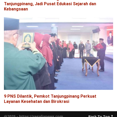
Tanjungpinang, Jadi Pusat Edukasi Sejarah dan
Kebangsaan
9 PNS Dilantik, Pemkot Tanjungpinang Perkuat
Layanan Kesehatan dan Birokrasi
@2025 - https://regalianews.com.
Back To Top