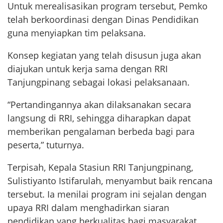
Untuk merealisasikan program tersebut, Pemko
telah berkoordinasi dengan Dinas Pendidikan
guna menyiapkan tim pelaksana.
Konsep kegiatan yang telah disusun juga akan
diajukan untuk kerja sama dengan RRI
Tanjungpinang sebagai lokasi pelaksanaan.
“Pertandingannya akan dilaksanakan secara
langsung di RRI, sehingga diharapkan dapat
memberikan pengalaman berbeda bagi para
peserta,” tuturnya.
Terpisah, Kepala Stasiun RRI Tanjungpinang,
Sulistiyanto Istifarulah, menyambut baik rencana
tersebut. Ia menilai program ini sejalan dengan
upaya RRI dalam menghadirkan siaran
pendidikan yang berkualitas bagi masyarakat,