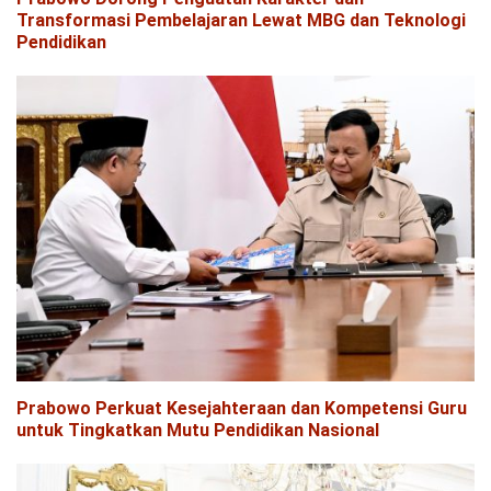
Transformasi Pembelajaran Lewat MBG dan Teknologi
Pendidikan
Prabowo Perkuat Kesejahteraan dan Kompetensi Guru
untuk Tingkatkan Mutu Pendidikan Nasional