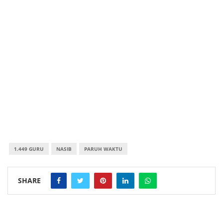
1.449 GURU
NASIB
PARUH WAKTU
SHARE