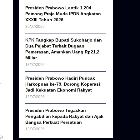
Presiden Prabowo Lantik 1.204
Pamong Praja Muda IPDN Angkatan
XXXIII Tahun 2026
30/07/2026
KPK Tangkap Bupati Sukoharjo dan
Dua Pejabat Terkait Dugaan
Pemerasan, Amankan Uang Rp21,2
Miliar
13/07/2026
Presiden Prabowo Hadiri Puncak
r
Harkopnas ke-79, Dorong Koperasi
Jadi Kekuatan Ekonomi Rakyat
13/07/2026
Presiden Prabowo Tegaskan
Pengabdian kepada Rakyat dan Ajak
Bangsa Perkuat Persatuan
13/07/2026
si