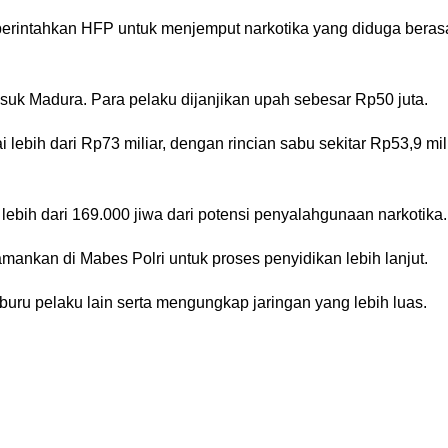
iperintahkan HFP untuk menjemput narkotika yang diduga beras
asuk Madura. Para pelaku dijanjikan upah sebesar Rp50 juta.
i lebih dari Rp73 miliar, dengan rincian sabu sekitar Rp53,9 mil
ebih dari 169.000 jiwa dari potensi penyalahgunaan narkotika.
iamankan di Mabes Polri untuk proses penyidikan lebih lanjut.
u pelaku lain serta mengungkap jaringan yang lebih luas.