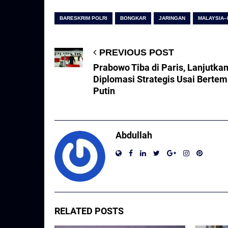
BARESKRIM POLRI
BONGKAR
JARINGAN
MALAYSIA–
PREVIOUS POST
Prabowo Tiba di Paris, Lanjutka
Diplomasi Strategis Usai Berte
Putin
Abdullah
RELATED POSTS