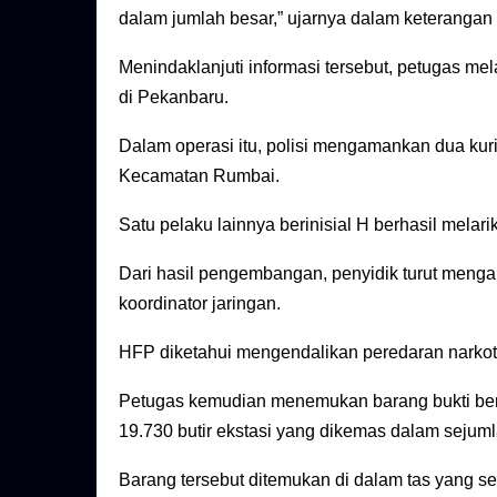
dalam jumlah besar,” ujarnya dalam keterangan t
Menindaklanjuti informasi tersebut, petugas me
di Pekanbaru.
Dalam operasi itu, polisi mengamankan dua kuri
Kecamatan Rumbai.
Satu pelaku lainnya berinisial H berhasil melari
Dari hasil pengembangan, penyidik turut meng
koordinator jaringan.
HFP diketahui mengendalikan peredaran narkoti
Petugas kemudian menemukan barang bukti beru
19.730 butir ekstasi yang dikemas dalam sejumla
Barang tersebut ditemukan di dalam tas yang s