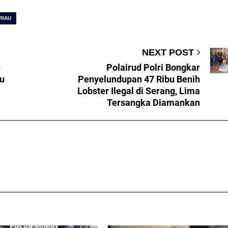
RIAU
NEXT POST
n
Polairud Polri Bongkar
mu
Penyelundupan 47 Ribu Benih
Lobster Ilegal di Serang, Lima
Tersangka Diamankan