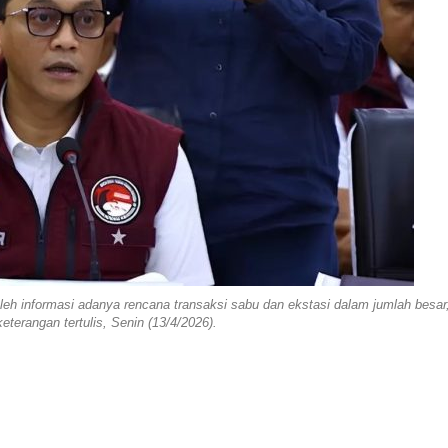
leh informasi adanya rencana transaksi sabu dan ekstasi dalam jumlah besar,
eterangan tertulis, Senin (13/4/2026).