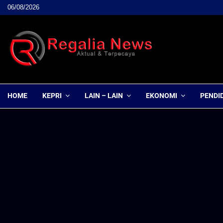
06/08/2026
HOME
KEPRI
LAIN – LAIN
EKONOMI
PENDI