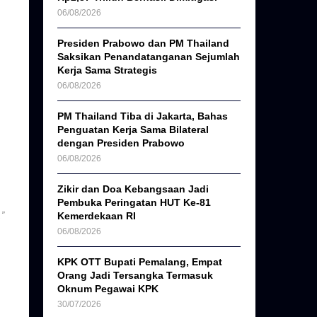
06/08/2026
Presiden Prabowo dan PM Thailand
Saksikan Penandatanganan Sejumlah
Kerja Sama Strategis
06/08/2026
PM Thailand Tiba di Jakarta, Bahas
Penguatan Kerja Sama Bilateral
dengan Presiden Prabowo
06/08/2026
Zikir dan Doa Kebangsaan Jadi
Pembuka Peringatan HUT Ke-81
”
Kemerdekaan RI
06/08/2026
KPK OTT Bupati Pemalang, Empat
Orang Jadi Tersangka Termasuk
Oknum Pegawai KPK
30/07/2026