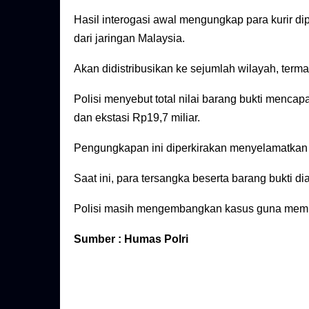
Hasil interogasi awal mengungkap para kurir d
dari jaringan Malaysia.
Akan didistribusikan ke sejumlah wilayah, term
Polisi menyebut total nilai barang bukti mencapa
dan ekstasi Rp19,7 miliar.
Pengungkapan ini diperkirakan menyelamatkan l
Saat ini, para tersangka beserta barang bukti d
Polisi masih mengembangkan kasus guna membur
Sumber : Humas Polri