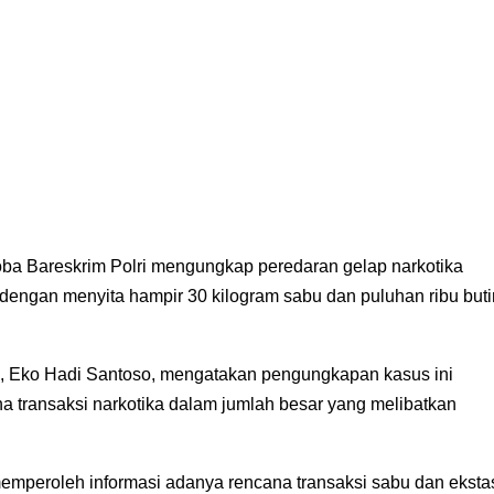
oba Bareskrim Polri mengungkap peredaran gelap narkotika
, dengan menyita hampir 30 kilogram sabu dan puluhan ribu buti
ri, Eko Hadi Santoso, mengatakan pengungkapan kasus ini
ana transaksi narkotika dalam jumlah besar yang melibatkan
 memperoleh informasi adanya rencana transaksi sabu dan eksta